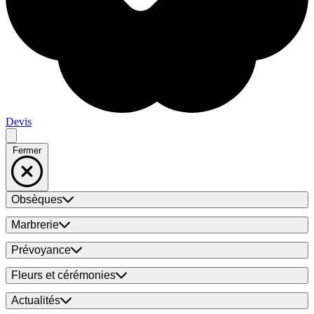
Devis
Fermer
Obsèques
Marbrerie
Prévoyance
Fleurs et cérémonies
Actualités