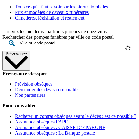
Tous ce qu'il faut savoir sur les pierres tombales
Prix et modèles de caveaux funéraires
Cimetières, législiation et réglement
Trouvez les meilleurs marbriers proches de chez vous
Rechercher des pompes funèbres par ville ou code postal
Prévoyance
Prévoyance obsèques
Prévision obsèques
Demander des devis comparatifs
Nos partenaires
Pour vous aider
Racheter un contrat obsèques avant le décès : est-ce possible ?
Assurance obsèques FAPE
Assurance obsèques : CAISSE D’EPARGNE
Assurance obsèques : La Banque postale