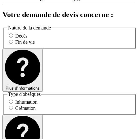
Votre demande de devis concerne :
Nature de la demande
Décès
Fin de vie
Plus d'informations
Type d'obsèques
Inhumation
Crémation