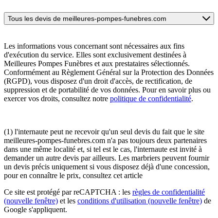
Tous les devis de meilleures-pompes-funebres.com
Les informations vous concernant sont nécessaires aux fins
d'exécution du service. Elles sont exclusivement destinées à
Meilleures Pompes Funèbres et aux prestataires sélectionnés.
Conformément au Règlement Général sur la Protection des Données
(RGPD), vous disposez d'un droit d'accès, de rectification, de
suppression et de portabilité de vos données. Pour en savoir plus ou
exercer vos droits, consultez notre
politique de confidentialité
.
(1) l'internaute peut ne recevoir qu'un seul devis du fait que le site
meilleures-pompes-funebres.com n'a pas toujours deux partenaires
dans une même localité et, si tel est le cas, l'internaute est invité à
demander un autre devis par ailleurs. Les marbriers peuvent fournir
un devis précis uniquement si vous disposez déjà d'une concession,
pour en connaître le prix, consultez cet article
Ce site est protégé par reCAPTCHA : les
règles de confidentialité
(nouvelle fenêtre)
et les
conditions d'utilisation
(nouvelle fenêtre)
de
Google s'appliquent.