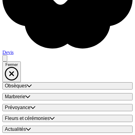
Devis
Fermer
Obsèques
Marbrerie
Prévoyance
Fleurs et cérémonies
Actualités