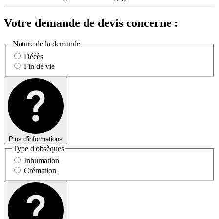
Votre demande de devis concerne :
Nature de la demande
Décès
Fin de vie
Plus d'informations
Type d'obsèques
Inhumation
Crémation