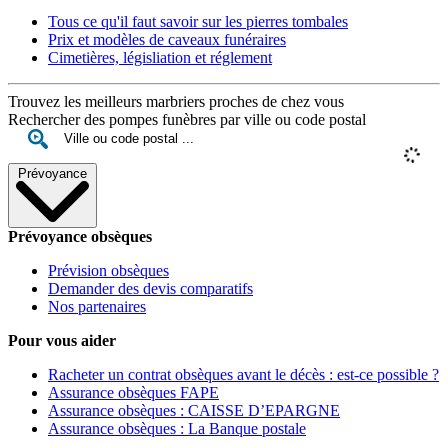
Tous ce qu'il faut savoir sur les pierres tombales
Prix et modèles de caveaux funéraires
Cimetières, législiation et réglement
Trouvez les meilleurs marbriers proches de chez vous
Rechercher des pompes funèbres par ville ou code postal
Prévoyance
Prévoyance obsèques
Prévision obsèques
Demander des devis comparatifs
Nos partenaires
Pour vous aider
Racheter un contrat obsèques avant le décès : est-ce possible ?
Assurance obsèques FAPE
Assurance obsèques : CAISSE D’EPARGNE
Assurance obsèques : La Banque postale