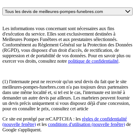
Tous les devis de meilleures-pompes-funebres.com
Les informations vous concernant sont nécessaires aux fins
d'exécution du service. Elles sont exclusivement destinées à
Meilleures Pompes Funèbres et aux prestataires sélectionnés.
Conformément au Règlement Général sur la Protection des Données
(RGPD), vous disposez d'un droit d'accès, de rectification, de
suppression et de portabilité de vos données. Pour en savoir plus ou
exercer vos droits, consultez notre
politique de confidentialité
.
(1) l'internaute peut ne recevoir qu'un seul devis du fait que le site
meilleures-pompes-funebres.com n'a pas toujours deux partenaires
dans une même localité et, si tel est le cas, l'internaute est invité à
demander un autre devis par ailleurs. Les marbriers peuvent fournir
un devis précis uniquement si vous disposez déjà d'une concession,
pour en connaître le prix, consultez cet article
Ce site est protégé par reCAPTCHA : les
règles de confidentialité
(nouvelle fenêtre)
et les
conditions d'utilisation
(nouvelle fenêtre)
de
Google s'appliquent.