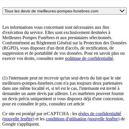
Tous les devis de meilleures-pompes-funebres.com
Les informations vous concernant sont nécessaires aux fins
d'exécution du service. Elles sont exclusivement destinées à
Meilleures Pompes Funèbres et aux prestataires sélectionnés.
Conformément au Règlement Général sur la Protection des Données
(RGPD), vous disposez d'un droit d'accès, de rectification, de
suppression et de portabilité de vos données. Pour en savoir plus ou
exercer vos droits, consultez notre
politique de confidentialité
.
(1) l'internaute peut ne recevoir qu'un seul devis du fait que le site
meilleures-pompes-funebres.com n'a pas toujours deux partenaires
dans une même localité et, si tel est le cas, l'internaute est invité à
demander un autre devis par ailleurs. Les marbriers peuvent fournir
un devis précis uniquement si vous disposez déjà d'une concession,
pour en connaître le prix, consultez cet article
Ce site est protégé par reCAPTCHA : les
règles de confidentialité
(nouvelle fenêtre)
et les
conditions d'utilisation
(nouvelle fenêtre)
de
Google s'appliquent.