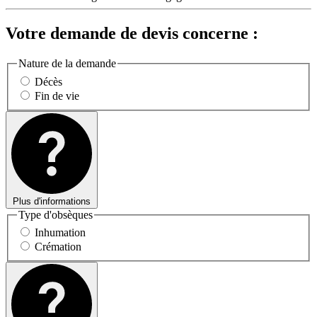
Votre demande de devis concerne :
Nature de la demande
Décès
Fin de vie
Plus d'informations
Type d'obsèques
Inhumation
Crémation