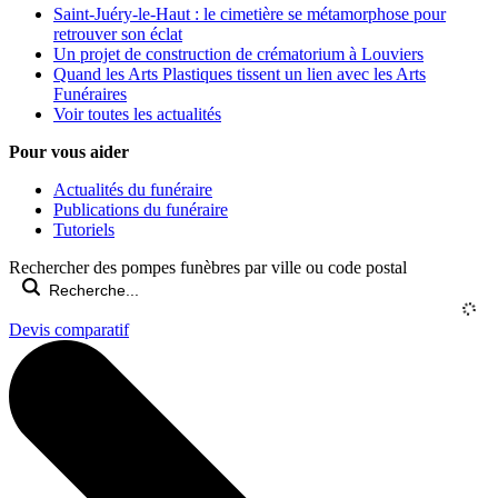
Saint-Juéry-le-Haut : le cimetière se métamorphose pour
retrouver son éclat
Un projet de construction de crématorium à Louviers
Quand les Arts Plastiques tissent un lien avec les Arts
Funéraires
Voir toutes les actualités
Pour vous aider
Actualités du funéraire
Publications du funéraire
Tutoriels
Rechercher des pompes funèbres par ville ou code postal
Devis comparatif