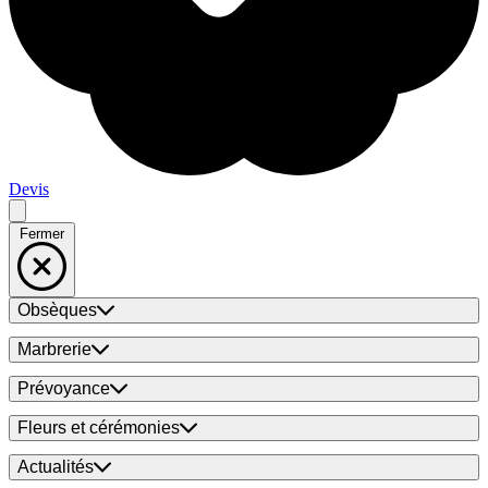
Devis
Fermer
Obsèques
Marbrerie
Prévoyance
Fleurs et cérémonies
Actualités