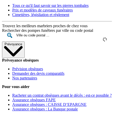
Tous ce qu'il faut savoir sur les pierres tombales
Prix et modèles de caveaux funéraires
Cimetières, législiation et réglement
Trouvez les meilleurs marbriers proches de chez vous
Rechercher des pompes funèbres par ville ou code postal
Prévoyance
Prévoyance obsèques
Prévision obsèques
Demander des devis comparatifs
Nos partenaires
Pour vous aider
Racheter un contrat obsèques avant le décès : est-ce possible ?
Assurance obsèques FAPE
Assurance obsèques : CAISSE D’EPARGNE
Assurance obsèques : La Banque postale