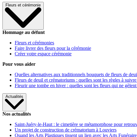
Fleurs et cérémonie
Hommage au défunt
Fleurs et cérémonies
Faire livrer des fleurs pour la cérémonie
Créer votre espace cérémonie
Pour vous aider
Quelles alternatives aux traditionnels bouquets de fleurs de deui
Fleurs de deuil et crématoriums : quelles sont les règles à suivre
Fleurir une tombe en hiver : quelles sont les fleurs qui ne gèlent
Actualités
Nos actualités
Saint-Juéry-le-Haut : le cimetière se métamorphose pour retrouv
Un projet de construction de crématorium à Louviers
Quand les Arts Plastiques tissent un lien avec les Arts Funéraire