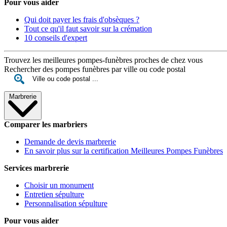
Pour vous aider
Qui doit payer les frais d'obsèques ?
Tout ce qu'il faut savoir sur la crémation
10 conseils d'expert
Trouvez les meilleures pompes-funèbres proches de chez vous
Rechercher des pompes funèbres par ville ou code postal
Marbrerie
Comparer les marbriers
Demande de devis marbrerie
En savoir plus sur la certification Meilleures Pompes Funèbres
Services marbrerie
Choisir un monument
Entretien sépulture
Personnalisation sépulture
Pour vous aider