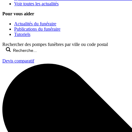
Voir toutes les actualités
Pour vous aider
Actualités du funéraire
Publications du funéraire
Tutoriels
Rechercher des pompes funèbres par ville ou code postal
Devis comparatif