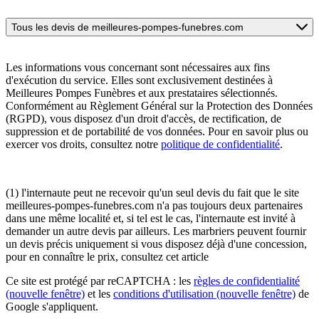
Tous les devis de meilleures-pompes-funebres.com
Les informations vous concernant sont nécessaires aux fins
d'exécution du service. Elles sont exclusivement destinées à
Meilleures Pompes Funèbres et aux prestataires sélectionnés.
Conformément au Règlement Général sur la Protection des Données
(RGPD), vous disposez d'un droit d'accès, de rectification, de
suppression et de portabilité de vos données. Pour en savoir plus ou
exercer vos droits, consultez notre
politique de confidentialité
.
(1) l'internaute peut ne recevoir qu'un seul devis du fait que le site
meilleures-pompes-funebres.com n'a pas toujours deux partenaires
dans une même localité et, si tel est le cas, l'internaute est invité à
demander un autre devis par ailleurs. Les marbriers peuvent fournir
un devis précis uniquement si vous disposez déjà d'une concession,
pour en connaître le prix, consultez cet article
Ce site est protégé par reCAPTCHA : les
règles de confidentialité
(nouvelle fenêtre)
et les
conditions d'utilisation
(nouvelle fenêtre)
de
Google s'appliquent.