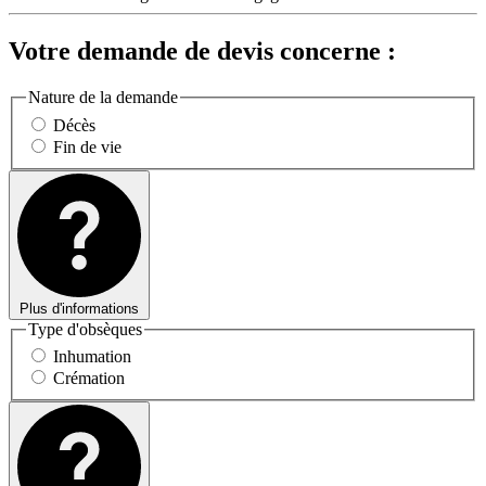
Votre demande de devis concerne :
Nature de la demande
Décès
Fin de vie
Plus d'informations
Type d'obsèques
Inhumation
Crémation