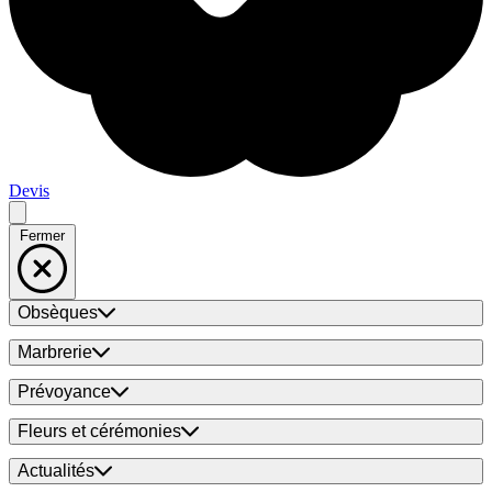
Devis
Fermer
Obsèques
Marbrerie
Prévoyance
Fleurs et cérémonies
Actualités