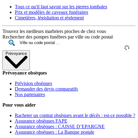
Tous ce qu'il faut savoir sur les pierres tombales
Prix et modèles de caveaux funéraires
Cimetières, législiation et réglement
Trouvez les meilleurs marbriers proches de chez vous
Rechercher des pompes funèbres par ville ou code postal
Prévoyance
Prévoyance obsèques
Prévision obsèques
Demander des devis comparatifs
Nos partenaires
Pour vous aider
Racheter un contrat obsèques avant le décès : est-ce possible ?
Assurance obsèques FAPE
Assurance obsèques : CAISSE D’EPARGNE
Assurance obsèques : La Banque postale