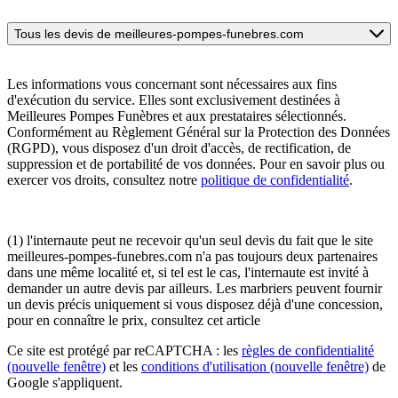
Tous les devis de meilleures-pompes-funebres.com
Les informations vous concernant sont nécessaires aux fins
d'exécution du service. Elles sont exclusivement destinées à
Meilleures Pompes Funèbres et aux prestataires sélectionnés.
Conformément au Règlement Général sur la Protection des Données
(RGPD), vous disposez d'un droit d'accès, de rectification, de
suppression et de portabilité de vos données. Pour en savoir plus ou
exercer vos droits, consultez notre
politique de confidentialité
.
(1) l'internaute peut ne recevoir qu'un seul devis du fait que le site
meilleures-pompes-funebres.com n'a pas toujours deux partenaires
dans une même localité et, si tel est le cas, l'internaute est invité à
demander un autre devis par ailleurs. Les marbriers peuvent fournir
un devis précis uniquement si vous disposez déjà d'une concession,
pour en connaître le prix, consultez cet article
Ce site est protégé par reCAPTCHA : les
règles de confidentialité
(nouvelle fenêtre)
et les
conditions d'utilisation
(nouvelle fenêtre)
de
Google s'appliquent.