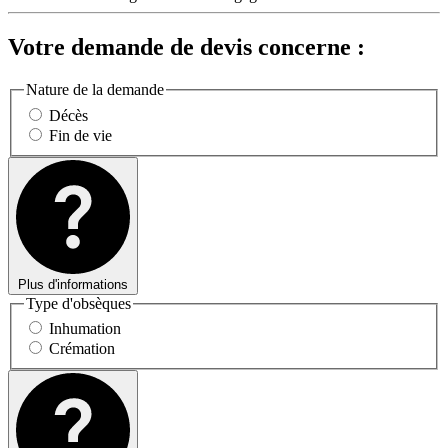
Votre demande de devis concerne :
Nature de la demande
Décès
Fin de vie
Plus d'informations
Type d'obsèques
Inhumation
Crémation