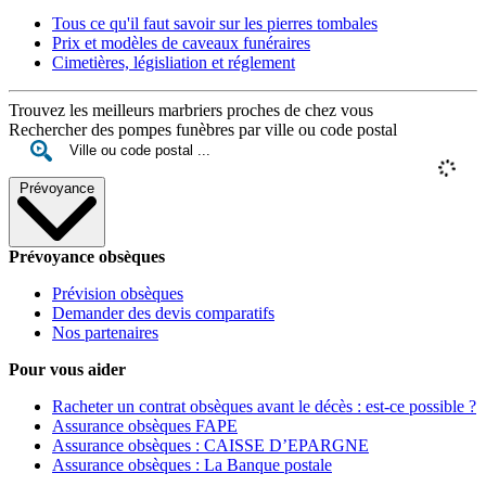
Tous ce qu'il faut savoir sur les pierres tombales
Prix et modèles de caveaux funéraires
Cimetières, législiation et réglement
Trouvez les meilleurs marbriers proches de chez vous
Rechercher des pompes funèbres par ville ou code postal
Prévoyance
Prévoyance obsèques
Prévision obsèques
Demander des devis comparatifs
Nos partenaires
Pour vous aider
Racheter un contrat obsèques avant le décès : est-ce possible ?
Assurance obsèques FAPE
Assurance obsèques : CAISSE D’EPARGNE
Assurance obsèques : La Banque postale