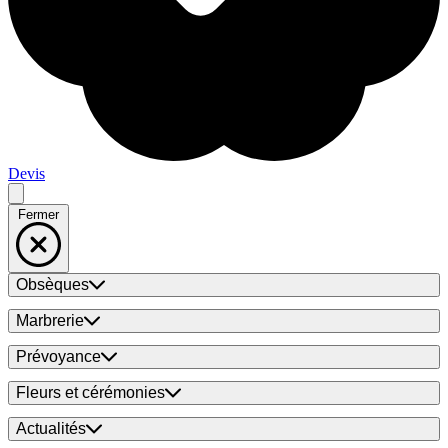
Devis
Fermer
Obsèques
Marbrerie
Prévoyance
Fleurs et cérémonies
Actualités