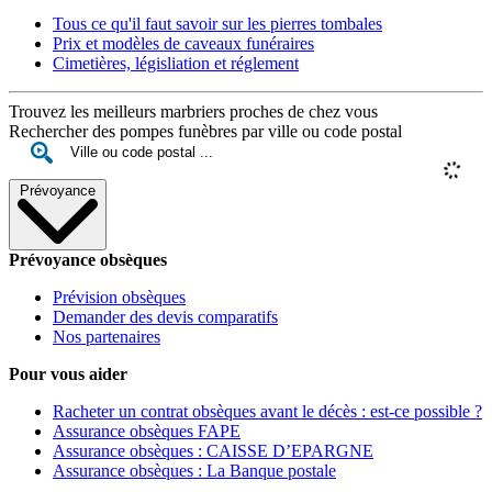
Tous ce qu'il faut savoir sur les pierres tombales
Prix et modèles de caveaux funéraires
Cimetières, législiation et réglement
Trouvez les meilleurs marbriers proches de chez vous
Rechercher des pompes funèbres par ville ou code postal
Prévoyance
Prévoyance obsèques
Prévision obsèques
Demander des devis comparatifs
Nos partenaires
Pour vous aider
Racheter un contrat obsèques avant le décès : est-ce possible ?
Assurance obsèques FAPE
Assurance obsèques : CAISSE D’EPARGNE
Assurance obsèques : La Banque postale