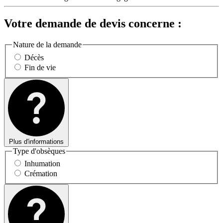
Votre demande de devis concerne :
Nature de la demande
Décès
Fin de vie
Plus d'informations
Type d'obsèques
Inhumation
Crémation