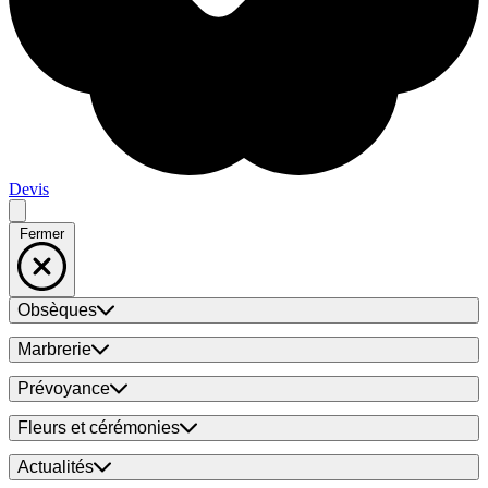
Devis
Fermer
Obsèques
Marbrerie
Prévoyance
Fleurs et cérémonies
Actualités