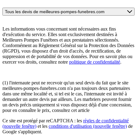
Tous les devis de meilleures-pompes-funebres.com
Les informations vous concernant sont nécessaires aux fins
d'exécution du service. Elles sont exclusivement destinées à
Meilleures Pompes Funèbres et aux prestataires sélectionnés.
Conformément au Règlement Général sur la Protection des Données
(RGPD), vous disposez d'un droit d'accès, de rectification, de
suppression et de portabilité de vos données. Pour en savoir plus ou
exercer vos droits, consultez notre
politique de confidentialité
.
(1) l'internaute peut ne recevoir qu'un seul devis du fait que le site
meilleures-pompes-funebres.com n'a pas toujours deux partenaires
dans une même localité et, si tel est le cas, l'internaute est invité à
demander un autre devis par ailleurs. Les marbriers peuvent fournir
un devis précis uniquement si vous disposez déjà d'une concession,
pour en connaître le prix, consultez cet article
Ce site est protégé par reCAPTCHA : les
règles de confidentialité
(nouvelle fenêtre)
et les
conditions d'utilisation
(nouvelle fenêtre)
de
Google s'appliquent.