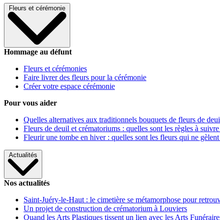
Fleurs et cérémonie
Hommage au défunt
Fleurs et cérémonies
Faire livrer des fleurs pour la cérémonie
Créer votre espace cérémonie
Pour vous aider
Quelles alternatives aux traditionnels bouquets de fleurs de deui
Fleurs de deuil et crématoriums : quelles sont les règles à suivre
Fleurir une tombe en hiver : quelles sont les fleurs qui ne gèlent
Actualités
Nos actualités
Saint-Juéry-le-Haut : le cimetière se métamorphose pour retrouv
Un projet de construction de crématorium à Louviers
Quand les Arts Plastiques tissent un lien avec les Arts Funéraire