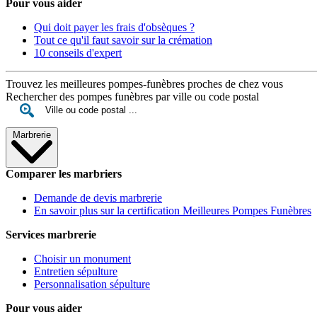
Pour vous aider
Qui doit payer les frais d'obsèques ?
Tout ce qu'il faut savoir sur la crémation
10 conseils d'expert
Trouvez les meilleures pompes-funèbres proches de chez vous
Rechercher des pompes funèbres par ville ou code postal
Marbrerie
Comparer les marbriers
Demande de devis marbrerie
En savoir plus sur la certification Meilleures Pompes Funèbres
Services marbrerie
Choisir un monument
Entretien sépulture
Personnalisation sépulture
Pour vous aider