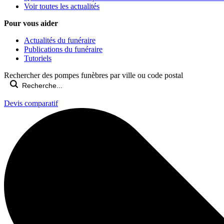
Voir toutes les actualités
Pour vous aider
Actualités du funéraire
Publications du funéraire
Tutoriels
Rechercher des pompes funèbres par ville ou code postal
Devis comparatif