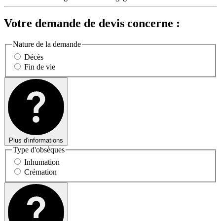
Votre demande de devis concerne :
Nature de la demande
Décès
Fin de vie
Plus d'informations
Type d'obsèques
Inhumation
Crémation