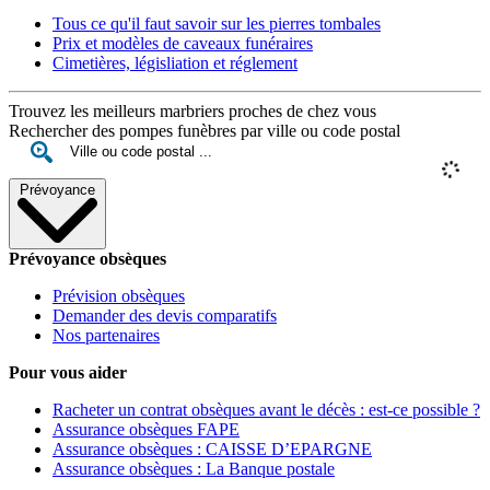
Tous ce qu'il faut savoir sur les pierres tombales
Prix et modèles de caveaux funéraires
Cimetières, législiation et réglement
Trouvez les meilleurs marbriers proches de chez vous
Rechercher des pompes funèbres par ville ou code postal
Prévoyance
Prévoyance obsèques
Prévision obsèques
Demander des devis comparatifs
Nos partenaires
Pour vous aider
Racheter un contrat obsèques avant le décès : est-ce possible ?
Assurance obsèques FAPE
Assurance obsèques : CAISSE D’EPARGNE
Assurance obsèques : La Banque postale