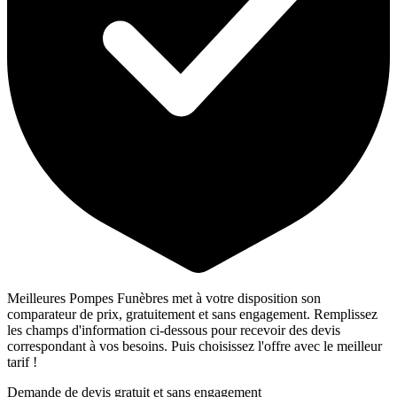
Meilleures Pompes Funèbres met à votre disposition son
comparateur de prix, gratuitement et sans engagement. Remplissez
les champs d'information ci-dessous pour recevoir des devis
correspondant à vos besoins. Puis choisissez l'offre avec le meilleur
tarif !
Demande de devis gratuit et sans engagement