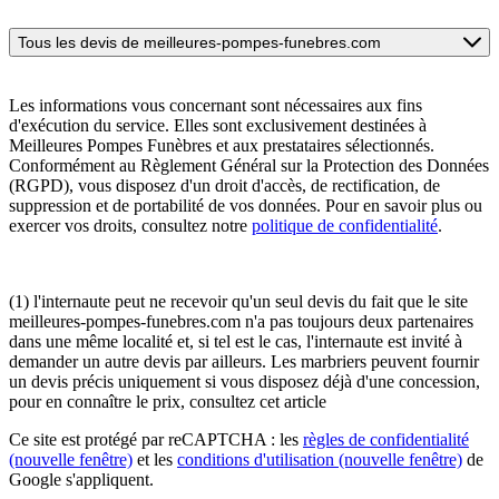
Tous les devis de meilleures-pompes-funebres.com
Les informations vous concernant sont nécessaires aux fins
d'exécution du service. Elles sont exclusivement destinées à
Meilleures Pompes Funèbres et aux prestataires sélectionnés.
Conformément au Règlement Général sur la Protection des Données
(RGPD), vous disposez d'un droit d'accès, de rectification, de
suppression et de portabilité de vos données. Pour en savoir plus ou
exercer vos droits, consultez notre
politique de confidentialité
.
(1) l'internaute peut ne recevoir qu'un seul devis du fait que le site
meilleures-pompes-funebres.com n'a pas toujours deux partenaires
dans une même localité et, si tel est le cas, l'internaute est invité à
demander un autre devis par ailleurs. Les marbriers peuvent fournir
un devis précis uniquement si vous disposez déjà d'une concession,
pour en connaître le prix, consultez cet article
Ce site est protégé par reCAPTCHA : les
règles de confidentialité
(nouvelle fenêtre)
et les
conditions d'utilisation
(nouvelle fenêtre)
de
Google s'appliquent.