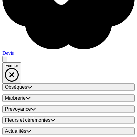
Devis
Fermer
Obsèques
Marbrerie
Prévoyance
Fleurs et cérémonies
Actualités