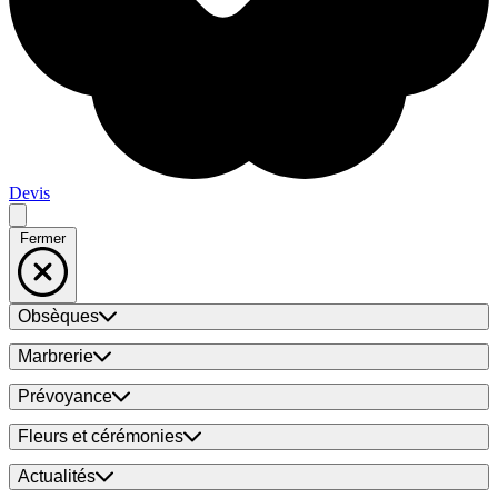
Devis
Fermer
Obsèques
Marbrerie
Prévoyance
Fleurs et cérémonies
Actualités