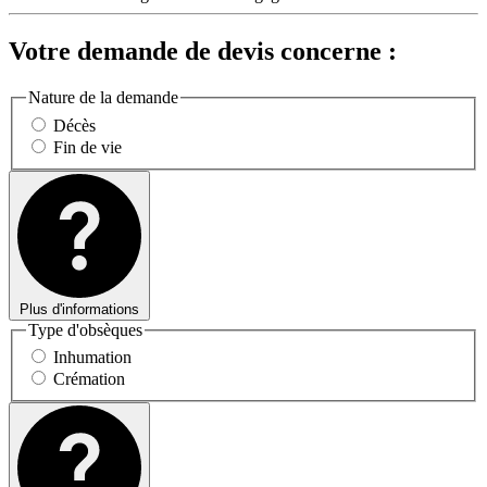
Votre demande de devis concerne :
Nature de la demande
Décès
Fin de vie
Plus d'informations
Type d'obsèques
Inhumation
Crémation