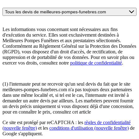
Tous les devis de meilleures-pompes-funebres.com
Les informations vous concernant sont nécessaires aux fins
d'exécution du service. Elles sont exclusivement destinées à
Meilleures Pompes Funèbres et aux prestataires sélectionnés.
Conformément au Règlement Général sur la Protection des Données
(RGPD), vous disposez d'un droit d'accès, de rectification, de
suppression et de portabilité de vos données. Pour en savoir plus ou
exercer vos droits, consultez notre
politique de confidentialité
.
(1) l'internaute peut ne recevoir qu'un seul devis du fait que le site
meilleures-pompes-funebres.com n'a pas toujours deux partenaires
dans une même localité et, si tel est le cas, l'internaute est invité à
demander un autre devis par ailleurs. Les marbriers peuvent fournir
un devis précis uniquement si vous disposez déjà d'une concession,
pour en connaître le prix, consultez cet article
Ce site est protégé par reCAPTCHA : les
règles de confidentialité
(nouvelle fenêtre)
et les
conditions d'utilisation
(nouvelle fenêtre)
de
Google s'appliquent.