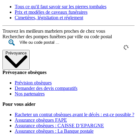
Tous ce qu'il faut savoir sur les pierres tombales
Prix et modèles de caveaux funéraires
Cimetières, législiation et réglement
Trouvez les meilleurs marbriers proches de chez vous
Rechercher des pompes funèbres par ville ou code postal
Prévoyance
Prévoyance obsèques
Prévision obsèques
Demander des devis comparatifs
Nos partenaires
Pour vous aider
Racheter un contrat obsèques avant le décès : est-ce possible ?
Assurance obsèques FAPE
Assurance obsèques : CAISSE D’EPARGNE
Assurance obsèques : La Banque postale