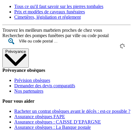
Tous ce qu'il faut savoir sur les pierres tombales
Prix et modèles de caveaux funéraires
Cimetières, législiation et réglement
Trouvez les meilleurs marbriers proches de chez vous
Rechercher des pompes funèbres par ville ou code postal
Prévoyance
Prévoyance obsèques
Prévision obsèques
Demander des devis comparatifs
Nos partenaires
Pour vous aider
Racheter un contrat obsèques avant le décès : est-ce possible ?
Assurance obsèques FAPE
Assurance obsèques : CAISSE D’EPARGNE
Assurance obsèques : La Banque postale