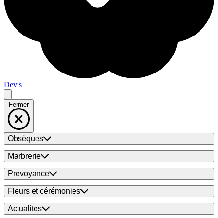
Devis
Fermer
Obsèques
Marbrerie
Prévoyance
Fleurs et cérémonies
Actualités