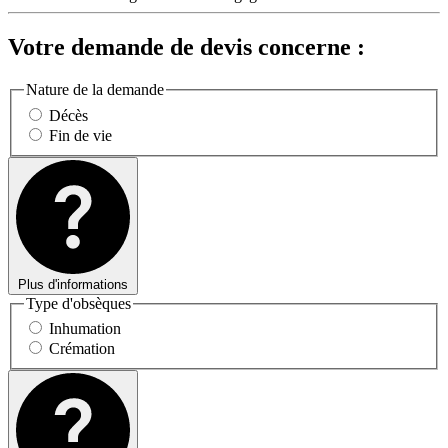
Votre demande de devis concerne :
Nature de la demande
Décès
Fin de vie
Plus d'informations
Type d'obsèques
Inhumation
Crémation