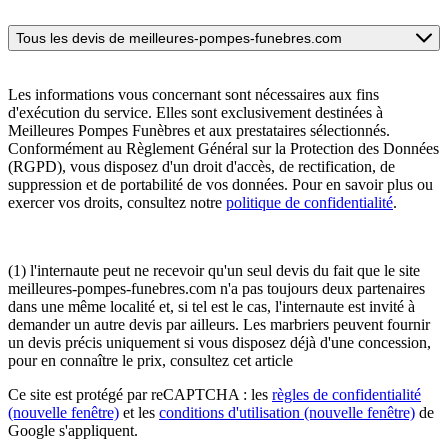
Tous les devis de meilleures-pompes-funebres.com
Les informations vous concernant sont nécessaires aux fins
d'exécution du service. Elles sont exclusivement destinées à
Meilleures Pompes Funèbres et aux prestataires sélectionnés.
Conformément au Règlement Général sur la Protection des Données
(RGPD), vous disposez d'un droit d'accès, de rectification, de
suppression et de portabilité de vos données. Pour en savoir plus ou
exercer vos droits, consultez notre
politique de confidentialité
.
(1) l'internaute peut ne recevoir qu'un seul devis du fait que le site
meilleures-pompes-funebres.com n'a pas toujours deux partenaires
dans une même localité et, si tel est le cas, l'internaute est invité à
demander un autre devis par ailleurs. Les marbriers peuvent fournir
un devis précis uniquement si vous disposez déjà d'une concession,
pour en connaître le prix, consultez cet article
Ce site est protégé par reCAPTCHA : les
règles de confidentialité
(nouvelle fenêtre)
et les
conditions d'utilisation
(nouvelle fenêtre)
de
Google s'appliquent.