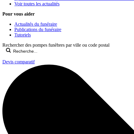
Voir toutes les actualités
Pour vous aider
Actualités du funéraire
Publications du funéraire
Tutoriels
Rechercher des pompes funèbres par ville ou code postal
Devis comparatif