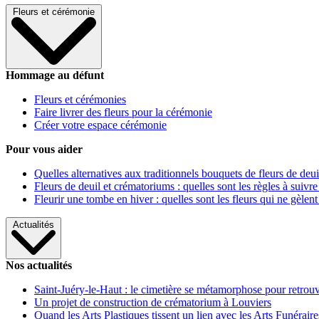
Fleurs et cérémonie
Hommage au défunt
Fleurs et cérémonies
Faire livrer des fleurs pour la cérémonie
Créer votre espace cérémonie
Pour vous aider
Quelles alternatives aux traditionnels bouquets de fleurs de deui
Fleurs de deuil et crématoriums : quelles sont les règles à suivre
Fleurir une tombe en hiver : quelles sont les fleurs qui ne gèlent
Actualités
Nos actualités
Saint-Juéry-le-Haut : le cimetière se métamorphose pour retrouv
Un projet de construction de crématorium à Louviers
Quand les Arts Plastiques tissent un lien avec les Arts Funéraire