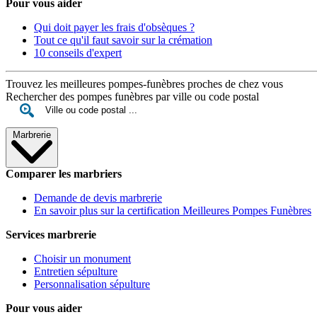
Pour vous aider
Qui doit payer les frais d'obsèques ?
Tout ce qu'il faut savoir sur la crémation
10 conseils d'expert
Trouvez les meilleures pompes-funèbres proches de chez vous
Rechercher des pompes funèbres par ville ou code postal
Marbrerie
Comparer les marbriers
Demande de devis marbrerie
En savoir plus sur la certification Meilleures Pompes Funèbres
Services marbrerie
Choisir un monument
Entretien sépulture
Personnalisation sépulture
Pour vous aider