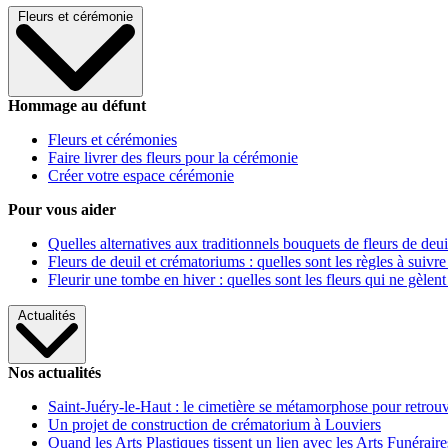
Fleurs et cérémonie
Hommage au défunt
Fleurs et cérémonies
Faire livrer des fleurs pour la cérémonie
Créer votre espace cérémonie
Pour vous aider
Quelles alternatives aux traditionnels bouquets de fleurs de deui
Fleurs de deuil et crématoriums : quelles sont les règles à suivre
Fleurir une tombe en hiver : quelles sont les fleurs qui ne gèlent
Actualités
Nos actualités
Saint-Juéry-le-Haut : le cimetière se métamorphose pour retrouv
Un projet de construction de crématorium à Louviers
Quand les Arts Plastiques tissent un lien avec les Arts Funéraire