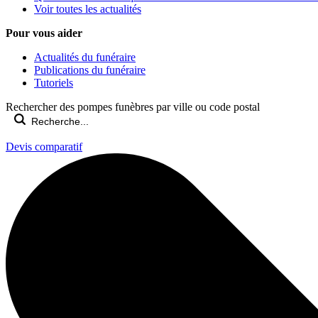
Voir toutes les actualités
Pour vous aider
Actualités du funéraire
Publications du funéraire
Tutoriels
Rechercher des pompes funèbres par ville ou code postal
Devis comparatif