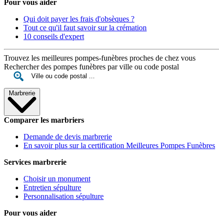
Pour vous aider
Qui doit payer les frais d'obsèques ?
Tout ce qu'il faut savoir sur la crémation
10 conseils d'expert
Trouvez les meilleures pompes-funèbres proches de chez vous
Rechercher des pompes funèbres par ville ou code postal
Marbrerie
Comparer les marbriers
Demande de devis marbrerie
En savoir plus sur la certification Meilleures Pompes Funèbres
Services marbrerie
Choisir un monument
Entretien sépulture
Personnalisation sépulture
Pour vous aider