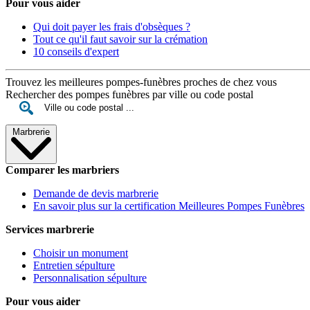
Pour vous aider
Qui doit payer les frais d'obsèques ?
Tout ce qu'il faut savoir sur la crémation
10 conseils d'expert
Trouvez les meilleures pompes-funèbres proches de chez vous
Rechercher des pompes funèbres par ville ou code postal
Marbrerie
Comparer les marbriers
Demande de devis marbrerie
En savoir plus sur la certification Meilleures Pompes Funèbres
Services marbrerie
Choisir un monument
Entretien sépulture
Personnalisation sépulture
Pour vous aider