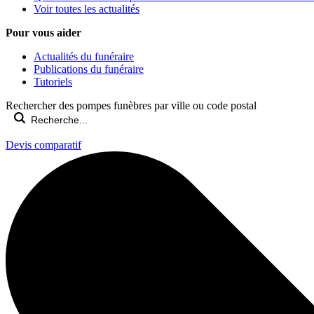
Voir toutes les actualités
Pour vous aider
Actualités du funéraire
Publications du funéraire
Tutoriels
Rechercher des pompes funèbres par ville ou code postal
Devis comparatif