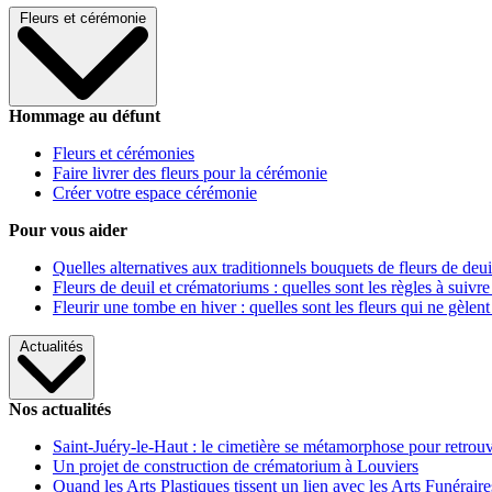
Fleurs et cérémonie
Hommage au défunt
Fleurs et cérémonies
Faire livrer des fleurs pour la cérémonie
Créer votre espace cérémonie
Pour vous aider
Quelles alternatives aux traditionnels bouquets de fleurs de deui
Fleurs de deuil et crématoriums : quelles sont les règles à suivre
Fleurir une tombe en hiver : quelles sont les fleurs qui ne gèlent
Actualités
Nos actualités
Saint-Juéry-le-Haut : le cimetière se métamorphose pour retrouv
Un projet de construction de crématorium à Louviers
Quand les Arts Plastiques tissent un lien avec les Arts Funéraire