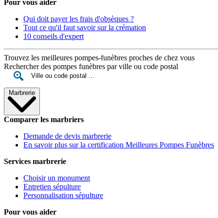
Pour vous aider
Qui doit payer les frais d'obsèques ?
Tout ce qu'il faut savoir sur la crémation
10 conseils d'expert
Trouvez les meilleures pompes-funèbres proches de chez vous
Rechercher des pompes funèbres par ville ou code postal
Marbrerie
Comparer les marbriers
Demande de devis marbrerie
En savoir plus sur la certification Meilleures Pompes Funèbres
Services marbrerie
Choisir un monument
Entretien sépulture
Personnalisation sépulture
Pour vous aider