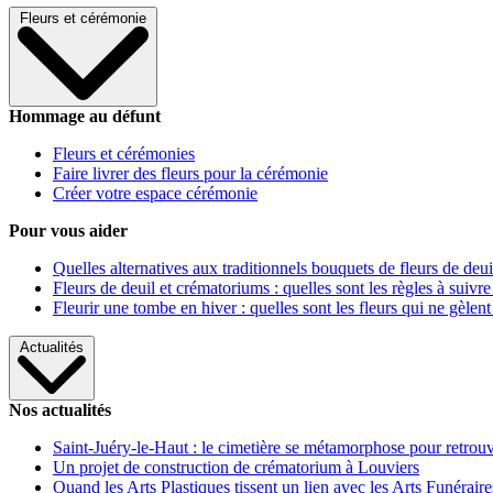
Fleurs et cérémonie
Hommage au défunt
Fleurs et cérémonies
Faire livrer des fleurs pour la cérémonie
Créer votre espace cérémonie
Pour vous aider
Quelles alternatives aux traditionnels bouquets de fleurs de deui
Fleurs de deuil et crématoriums : quelles sont les règles à suivre
Fleurir une tombe en hiver : quelles sont les fleurs qui ne gèlent
Actualités
Nos actualités
Saint-Juéry-le-Haut : le cimetière se métamorphose pour retrouv
Un projet de construction de crématorium à Louviers
Quand les Arts Plastiques tissent un lien avec les Arts Funéraire