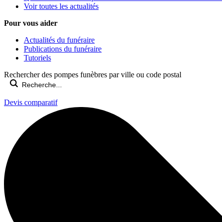
Voir toutes les actualités
Pour vous aider
Actualités du funéraire
Publications du funéraire
Tutoriels
Rechercher des pompes funèbres par ville ou code postal
Devis comparatif