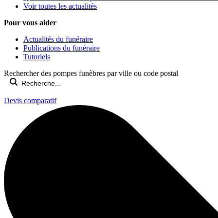
Voir toutes les actualités
Pour vous aider
Actualités du funéraire
Publications du funéraire
Tutoriels
Rechercher des pompes funèbres par ville ou code postal
Devis comparatif