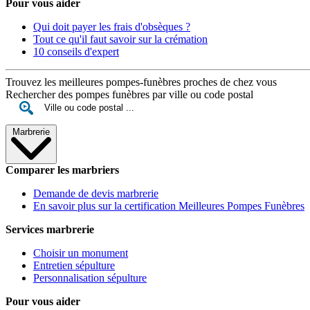
Pour vous aider
Qui doit payer les frais d'obsèques ?
Tout ce qu'il faut savoir sur la crémation
10 conseils d'expert
Trouvez les meilleures pompes-funèbres proches de chez vous
Rechercher des pompes funèbres par ville ou code postal
Marbrerie
Comparer les marbriers
Demande de devis marbrerie
En savoir plus sur la certification Meilleures Pompes Funèbres
Services marbrerie
Choisir un monument
Entretien sépulture
Personnalisation sépulture
Pour vous aider