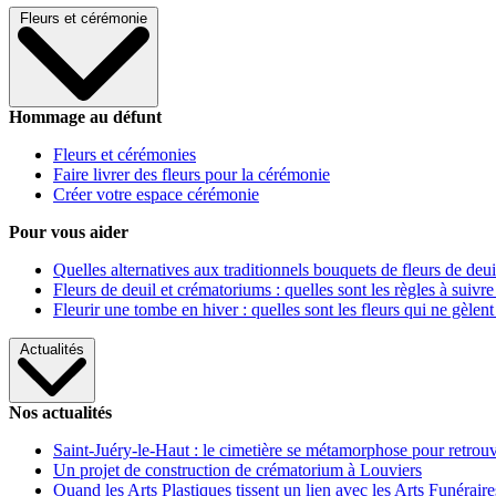
Fleurs et cérémonie
Hommage au défunt
Fleurs et cérémonies
Faire livrer des fleurs pour la cérémonie
Créer votre espace cérémonie
Pour vous aider
Quelles alternatives aux traditionnels bouquets de fleurs de deui
Fleurs de deuil et crématoriums : quelles sont les règles à suivre
Fleurir une tombe en hiver : quelles sont les fleurs qui ne gèlent
Actualités
Nos actualités
Saint-Juéry-le-Haut : le cimetière se métamorphose pour retrouv
Un projet de construction de crématorium à Louviers
Quand les Arts Plastiques tissent un lien avec les Arts Funéraire