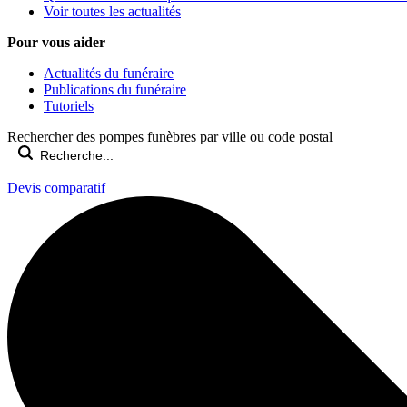
Voir toutes les actualités
Pour vous aider
Actualités du funéraire
Publications du funéraire
Tutoriels
Rechercher des pompes funèbres par ville ou code postal
Devis comparatif