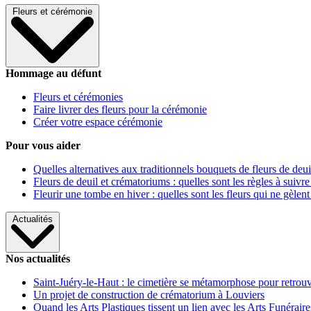
Fleurs et cérémonie
Hommage au défunt
Fleurs et cérémonies
Faire livrer des fleurs pour la cérémonie
Créer votre espace cérémonie
Pour vous aider
Quelles alternatives aux traditionnels bouquets de fleurs de deui
Fleurs de deuil et crématoriums : quelles sont les règles à suivre
Fleurir une tombe en hiver : quelles sont les fleurs qui ne gèlent
Actualités
Nos actualités
Saint-Juéry-le-Haut : le cimetière se métamorphose pour retrouv
Un projet de construction de crématorium à Louviers
Quand les Arts Plastiques tissent un lien avec les Arts Funéraire