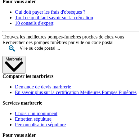
Pour vous aider
Qui doit payer les frais d'obsèques ?
Tout ce qu'il faut savoir sur la crémation
10 conseils d'expert
Trouvez les meilleures pompes-funèbres proches de chez vous
Rechercher des pompes funèbres par ville ou code postal
Marbrerie
Comparer les marbriers
Demande de devis marbrerie
En savoir plus sur la certification Meilleures Pompes Funèbres
Services marbrerie
Choisir un monument
Entretien sépulture
Personnalisation sépulture
Pour vous aider