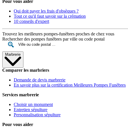
Pour vous aider
Qui doit payer les frais d'obsèques ?
Tout ce qu'il faut savoir sur la crémation
10 conseils d'expert
Trouvez les meilleures pompes-funèbres proches de chez vous
Rechercher des pompes funèbres par ville ou code postal
Marbrerie
Comparer les marbriers
Demande de devis marbrerie
En savoir plus sur la certification Meilleures Pompes Funèbres
Services marbrerie
Choisir un monument
Entretien sépulture
Personnalisation sépulture
Pour vous aider