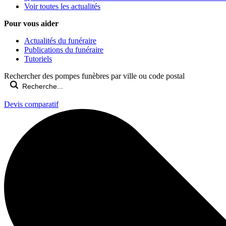
Voir toutes les actualités
Pour vous aider
Actualités du funéraire
Publications du funéraire
Tutoriels
Rechercher des pompes funèbres par ville ou code postal
Devis comparatif