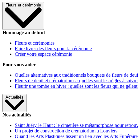
Fleurs et cérémonie
Hommage au défunt
Fleurs et cérémonies
Faire livrer des fleurs pour la cérémonie
Créer votre espace cérémonie
Pour vous aider
Quelles alternatives aux traditionnels bouquets de fleurs de deui
Fleurs de deuil et crématoriums : quelles sont les règles à suivre
Fleurir une tombe en hiver : quelles sont les fleurs qui ne gèlent
Actualités
Nos actualités
Saint-Juéry-le-Haut : le cimetière se métamorphose pour retrouv
Un projet de construction de crématorium à Louviers
Quand les Arts Plastiques tissent un lien avec les Arts Funéraire