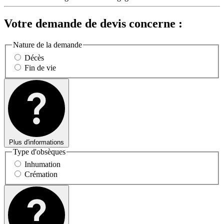
Votre demande de devis concerne :
Nature de la demande
Décès
Fin de vie
Plus d'informations
Type d'obsèques
Inhumation
Crémation