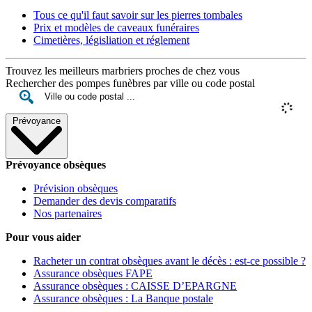
Tous ce qu'il faut savoir sur les pierres tombales
Prix et modèles de caveaux funéraires
Cimetières, législiation et réglement
Trouvez les meilleurs marbriers proches de chez vous
Rechercher des pompes funèbres par ville ou code postal
Prévoyance
Prévoyance obsèques
Prévision obsèques
Demander des devis comparatifs
Nos partenaires
Pour vous aider
Racheter un contrat obsèques avant le décès : est-ce possible ?
Assurance obsèques FAPE
Assurance obsèques : CAISSE D’EPARGNE
Assurance obsèques : La Banque postale