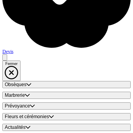
Devis
Fermer
Obsèques
Marbrerie
Prévoyance
Fleurs et cérémonies
Actualités