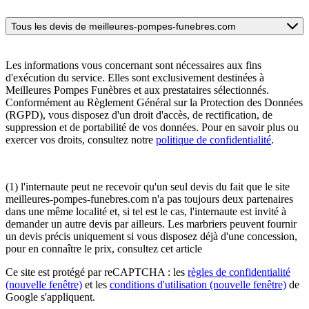
Tous les devis de meilleures-pompes-funebres.com
Les informations vous concernant sont nécessaires aux fins
d'exécution du service. Elles sont exclusivement destinées à
Meilleures Pompes Funèbres et aux prestataires sélectionnés.
Conformément au Règlement Général sur la Protection des Données
(RGPD), vous disposez d'un droit d'accès, de rectification, de
suppression et de portabilité de vos données. Pour en savoir plus ou
exercer vos droits, consultez notre
politique de confidentialité
.
(1) l'internaute peut ne recevoir qu'un seul devis du fait que le site
meilleures-pompes-funebres.com n'a pas toujours deux partenaires
dans une même localité et, si tel est le cas, l'internaute est invité à
demander un autre devis par ailleurs. Les marbriers peuvent fournir
un devis précis uniquement si vous disposez déjà d'une concession,
pour en connaître le prix, consultez cet article
Ce site est protégé par reCAPTCHA : les
règles de confidentialité
(nouvelle fenêtre)
et les
conditions d'utilisation
(nouvelle fenêtre)
de
Google s'appliquent.