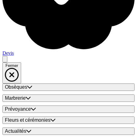
Devis
Fermer
Obsèques
Marbrerie
Prévoyance
Fleurs et cérémonies
Actualités