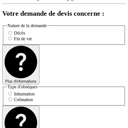
Votre demande de devis concerne :
Nature de la demande
Décès
Fin de vie
Plus d'informations
Type d'obsèques
Inhumation
Crémation