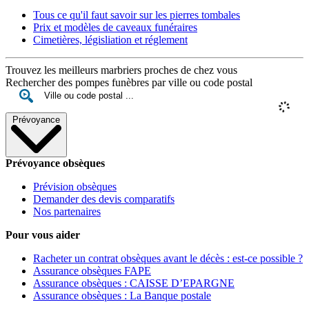
Tous ce qu'il faut savoir sur les pierres tombales
Prix et modèles de caveaux funéraires
Cimetières, législiation et réglement
Trouvez les meilleurs marbriers proches de chez vous
Rechercher des pompes funèbres par ville ou code postal
Prévoyance
Prévoyance obsèques
Prévision obsèques
Demander des devis comparatifs
Nos partenaires
Pour vous aider
Racheter un contrat obsèques avant le décès : est-ce possible ?
Assurance obsèques FAPE
Assurance obsèques : CAISSE D’EPARGNE
Assurance obsèques : La Banque postale