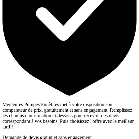
Meilleures Pompes Funèbres met à votre disposition son
comparateur de prix, gratuitement et sans engagement. Remplissez
les champs d'information ci-dessous pour recevoir des devis
correspondant à vos besoins. Puis choisissez l'offre avec le meilleur
tarif !
Demande de devis gratuit et sans engagement