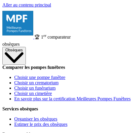
Aller au contenu principal
er
🏆
1
comparateur
obsèques
Obsèques
Comparer les pompes funèbres
Choisir une pompe funèbre
Choisir un crematorium
Choisir un funérarium
Choisir un cimetière
En savoir plus sur la certification Meilleures Pompes Funèbres
Services obsèques
Organiser les obsèques
Estimer le prix des obsèques