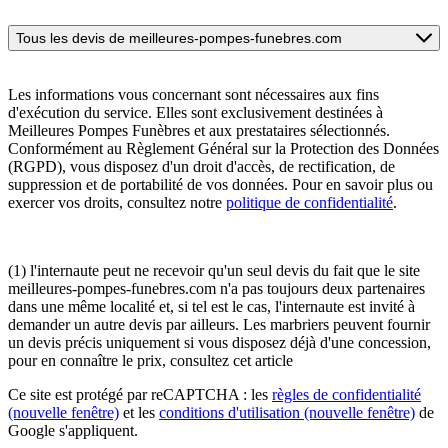
Tous les devis de meilleures-pompes-funebres.com
Les informations vous concernant sont nécessaires aux fins
d'exécution du service. Elles sont exclusivement destinées à
Meilleures Pompes Funèbres et aux prestataires sélectionnés.
Conformément au Règlement Général sur la Protection des Données
(RGPD), vous disposez d'un droit d'accès, de rectification, de
suppression et de portabilité de vos données. Pour en savoir plus ou
exercer vos droits, consultez notre
politique de confidentialité
.
(1) l'internaute peut ne recevoir qu'un seul devis du fait que le site
meilleures-pompes-funebres.com n'a pas toujours deux partenaires
dans une même localité et, si tel est le cas, l'internaute est invité à
demander un autre devis par ailleurs. Les marbriers peuvent fournir
un devis précis uniquement si vous disposez déjà d'une concession,
pour en connaître le prix, consultez cet article
Ce site est protégé par reCAPTCHA : les
règles de confidentialité
(nouvelle fenêtre)
et les
conditions d'utilisation
(nouvelle fenêtre)
de
Google s'appliquent.