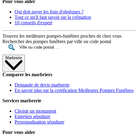
Pour vous aider
Qui doit payer les frais d'obsèques ?
Tout ce qu'il faut savoir sur la crémation
10 conseils d'expert
Trouvez les meilleures pompes-funèbres proches de chez vous
Rechercher des pompes funèbres par ville ou code postal
Marbrerie
Comparer les marbriers
Demande de devis marbrerie
En savoir plus sur la certification Meilleures Pompes Funèbres
Services marbrerie
Choisir un monument
Entretien sépulture
Personnalisation sépulture
Pour vous aider