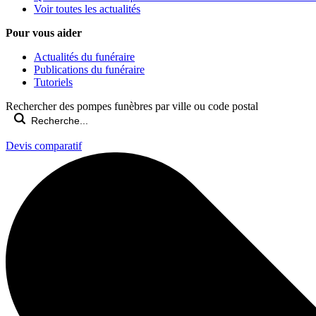
Voir toutes les actualités
Pour vous aider
Actualités du funéraire
Publications du funéraire
Tutoriels
Rechercher des pompes funèbres par ville ou code postal
Devis comparatif