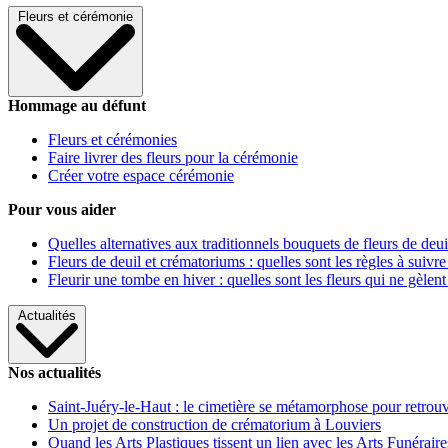
Fleurs et cérémonie
Hommage au défunt
Fleurs et cérémonies
Faire livrer des fleurs pour la cérémonie
Créer votre espace cérémonie
Pour vous aider
Quelles alternatives aux traditionnels bouquets de fleurs de deui
Fleurs de deuil et crématoriums : quelles sont les règles à suivre
Fleurir une tombe en hiver : quelles sont les fleurs qui ne gèlent
Actualités
Nos actualités
Saint-Juéry-le-Haut : le cimetière se métamorphose pour retrouv
Un projet de construction de crématorium à Louviers
Quand les Arts Plastiques tissent un lien avec les Arts Funéraire