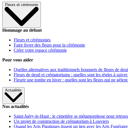
Fleurs et cérémonie
Hommage au défunt
Fleurs et cérémonies
Faire livrer des fleurs pour la cérémonie
Créer votre espace cérémonie
Pour vous aider
Quelles alternatives aux traditionnels bouquets de fleurs de deui
Fleurs de deuil et crématoriums : quelles sont les règles à suivre
Fleurir une tombe en hiver : quelles sont les fleurs qui ne gèlent
Actualités
Nos actualités
Saint-Juéry-le-Haut : le cimetière se métamorphose pour retrouv
Un projet de construction de crématorium à Louviers
Quand les Arts Plastiques tissent un lien avec les Arts Funéraire