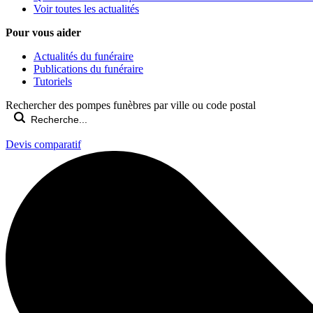
Voir toutes les actualités
Pour vous aider
Actualités du funéraire
Publications du funéraire
Tutoriels
Rechercher des pompes funèbres par ville ou code postal
Devis comparatif