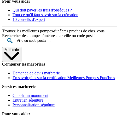
Pour vous aider
Qui doit payer les frais d'obsèques ?
Tout ce qu'il faut savoir sur la crémation
10 conseils d'expert
Trouvez les meilleures pompes-funèbres proches de chez vous
Rechercher des pompes funèbres par ville ou code postal
Marbrerie
Comparer les marbriers
Demande de devis marbrerie
En savoir plus sur la certification Meilleures Pompes Funèbres
Services marbrerie
Choisir un monument
Entretien sépulture
Personnalisation sépulture
Pour vous aider