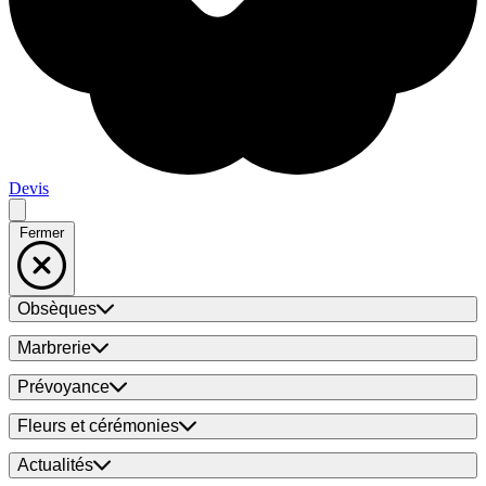
Devis
Fermer
Obsèques
Marbrerie
Prévoyance
Fleurs et cérémonies
Actualités