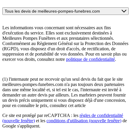
Tous les devis de meilleures-pompes-funebres.com
Les informations vous concernant sont nécessaires aux fins
d'exécution du service. Elles sont exclusivement destinées à
Meilleures Pompes Funèbres et aux prestataires sélectionnés.
Conformément au Règlement Général sur la Protection des Données
(RGPD), vous disposez d'un droit d'accès, de rectification, de
suppression et de portabilité de vos données. Pour en savoir plus ou
exercer vos droits, consultez notre
politique de confidentialité
.
(1) l'internaute peut ne recevoir qu'un seul devis du fait que le site
meilleures-pompes-funebres.com n'a pas toujours deux partenaires
dans une même localité et, si tel est le cas, l'internaute est invité à
demander un autre devis par ailleurs. Les marbriers peuvent fournir
un devis précis uniquement si vous disposez déjà d'une concession,
pour en connaître le prix, consultez cet article
Ce site est protégé par reCAPTCHA : les
règles de confidentialité
(nouvelle fenêtre)
et les
conditions d'utilisation
(nouvelle fenêtre)
de
Google s'appliquent.