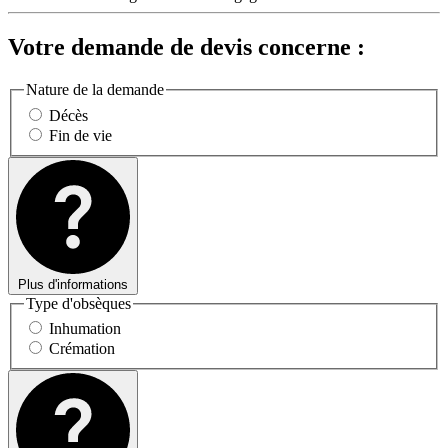
Votre demande de devis concerne :
Nature de la demande
Décès
Fin de vie
Plus d'informations
Type d'obsèques
Inhumation
Crémation