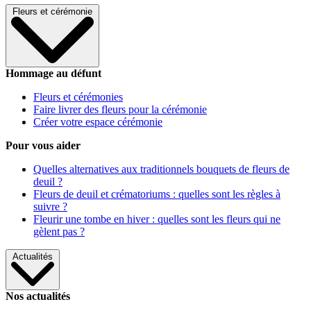
Fleurs et cérémonie
Hommage au défunt
Fleurs et cérémonies
Faire livrer des fleurs pour la cérémonie
Créer votre espace cérémonie
Pour vous aider
Quelles alternatives aux traditionnels bouquets de fleurs de
deuil ?
Fleurs de deuil et crématoriums : quelles sont les règles à
suivre ?
Fleurir une tombe en hiver : quelles sont les fleurs qui ne
gèlent pas ?
Actualités
Nos actualités