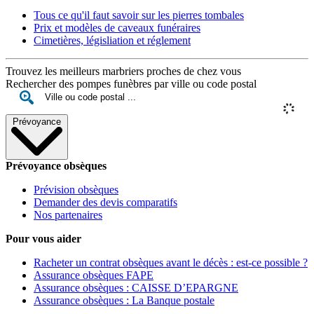
Tous ce qu'il faut savoir sur les pierres tombales
Prix et modèles de caveaux funéraires
Cimetières, législiation et réglement
Trouvez les meilleurs marbriers proches de chez vous
Rechercher des pompes funèbres par ville ou code postal
Prévoyance
Prévoyance obsèques
Prévision obsèques
Demander des devis comparatifs
Nos partenaires
Pour vous aider
Racheter un contrat obsèques avant le décès : est-ce possible ?
Assurance obsèques FAPE
Assurance obsèques : CAISSE D’EPARGNE
Assurance obsèques : La Banque postale