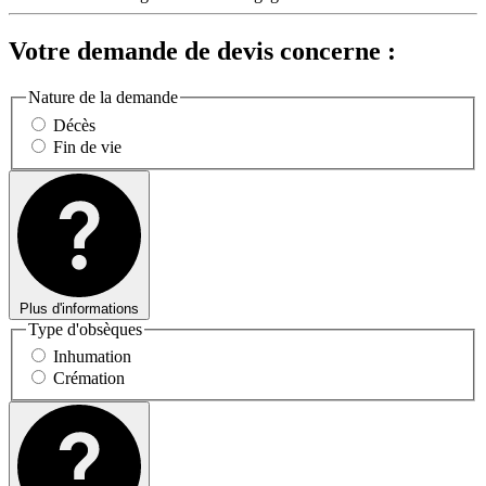
Votre demande de devis concerne :
Nature de la demande
Décès
Fin de vie
Plus d'informations
Type d'obsèques
Inhumation
Crémation