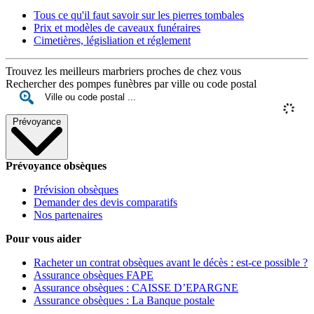
Tous ce qu'il faut savoir sur les pierres tombales
Prix et modèles de caveaux funéraires
Cimetières, législiation et réglement
Trouvez les meilleurs marbriers proches de chez vous
Rechercher des pompes funèbres par ville ou code postal
Prévoyance
Prévoyance obsèques
Prévision obsèques
Demander des devis comparatifs
Nos partenaires
Pour vous aider
Racheter un contrat obsèques avant le décès : est-ce possible ?
Assurance obsèques FAPE
Assurance obsèques : CAISSE D’EPARGNE
Assurance obsèques : La Banque postale