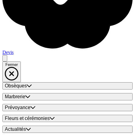
Devis
Fermer
Obsèques
Marbrerie
Prévoyance
Fleurs et cérémonies
Actualités