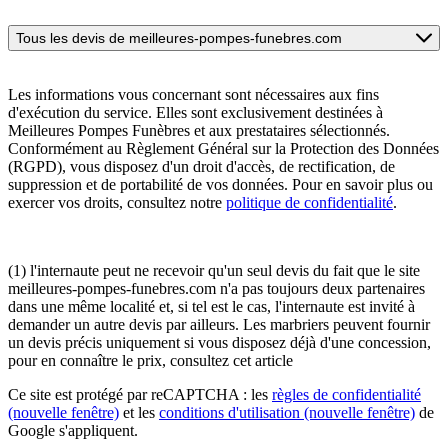
Tous les devis de meilleures-pompes-funebres.com
Les informations vous concernant sont nécessaires aux fins
d'exécution du service. Elles sont exclusivement destinées à
Meilleures Pompes Funèbres et aux prestataires sélectionnés.
Conformément au Règlement Général sur la Protection des Données
(RGPD), vous disposez d'un droit d'accès, de rectification, de
suppression et de portabilité de vos données. Pour en savoir plus ou
exercer vos droits, consultez notre
politique de confidentialité
.
(1) l'internaute peut ne recevoir qu'un seul devis du fait que le site
meilleures-pompes-funebres.com n'a pas toujours deux partenaires
dans une même localité et, si tel est le cas, l'internaute est invité à
demander un autre devis par ailleurs. Les marbriers peuvent fournir
un devis précis uniquement si vous disposez déjà d'une concession,
pour en connaître le prix, consultez cet article
Ce site est protégé par reCAPTCHA : les
règles de confidentialité
(nouvelle fenêtre)
et les
conditions d'utilisation
(nouvelle fenêtre)
de
Google s'appliquent.