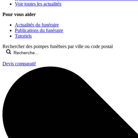
Voir toutes les actualités
Pour vous aider
Actualités du funéraire
Publications du funéraire
Tutoriels
Rechercher des pompes funèbres par ville ou code postal
Devis comparatif