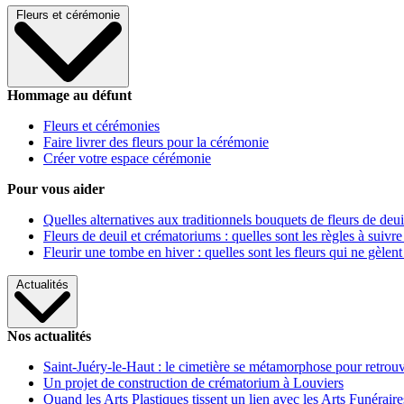
Fleurs et cérémonie
Hommage au défunt
Fleurs et cérémonies
Faire livrer des fleurs pour la cérémonie
Créer votre espace cérémonie
Pour vous aider
Quelles alternatives aux traditionnels bouquets de fleurs de deui
Fleurs de deuil et crématoriums : quelles sont les règles à suivre
Fleurir une tombe en hiver : quelles sont les fleurs qui ne gèlent
Actualités
Nos actualités
Saint-Juéry-le-Haut : le cimetière se métamorphose pour retrouv
Un projet de construction de crématorium à Louviers
Quand les Arts Plastiques tissent un lien avec les Arts Funéraire