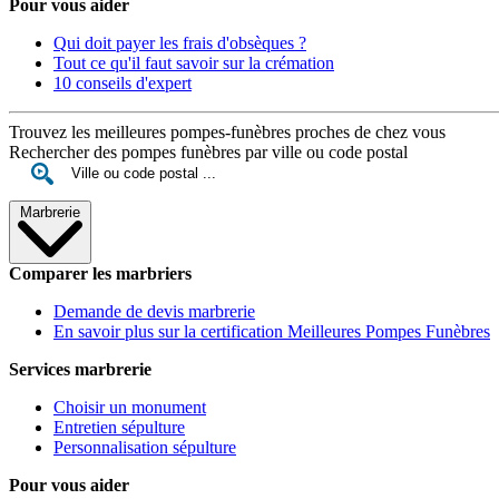
Pour vous aider
Qui doit payer les frais d'obsèques ?
Tout ce qu'il faut savoir sur la crémation
10 conseils d'expert
Trouvez les meilleures pompes-funèbres proches de chez vous
Rechercher des pompes funèbres par ville ou code postal
Marbrerie
Comparer les marbriers
Demande de devis marbrerie
En savoir plus sur la certification Meilleures Pompes Funèbres
Services marbrerie
Choisir un monument
Entretien sépulture
Personnalisation sépulture
Pour vous aider