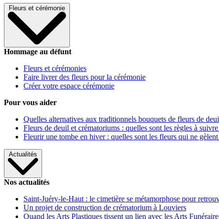
Fleurs et cérémonie
Hommage au défunt
Fleurs et cérémonies
Faire livrer des fleurs pour la cérémonie
Créer votre espace cérémonie
Pour vous aider
Quelles alternatives aux traditionnels bouquets de fleurs de deui
Fleurs de deuil et crématoriums : quelles sont les règles à suivre
Fleurir une tombe en hiver : quelles sont les fleurs qui ne gèlent
Actualités
Nos actualités
Saint-Juéry-le-Haut : le cimetière se métamorphose pour retrouv
Un projet de construction de crématorium à Louviers
Quand les Arts Plastiques tissent un lien avec les Arts Funéraire