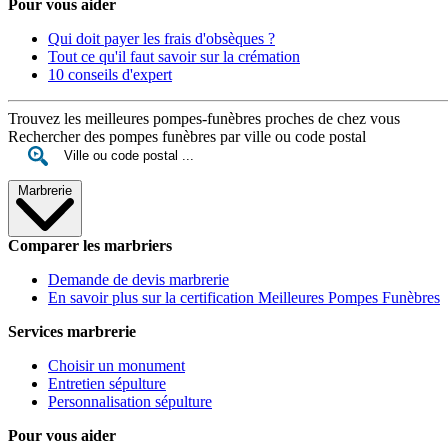
Pour vous aider
Qui doit payer les frais d'obsèques ?
Tout ce qu'il faut savoir sur la crémation
10 conseils d'expert
Trouvez les meilleures pompes-funèbres proches de chez vous
Rechercher des pompes funèbres par ville ou code postal
Marbrerie
Comparer les marbriers
Demande de devis marbrerie
En savoir plus sur la certification Meilleures Pompes Funèbres
Services marbrerie
Choisir un monument
Entretien sépulture
Personnalisation sépulture
Pour vous aider