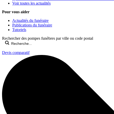
Voir toutes les actualités
Pour vous aider
Actualités du funéraire
Publications du funéraire
Tutoriels
Rechercher des pompes funèbres par ville ou code postal
Devis comparatif