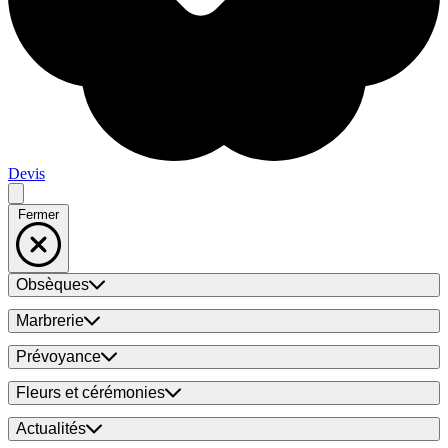
Devis
Fermer
Obsèques
Marbrerie
Prévoyance
Fleurs et cérémonies
Actualités