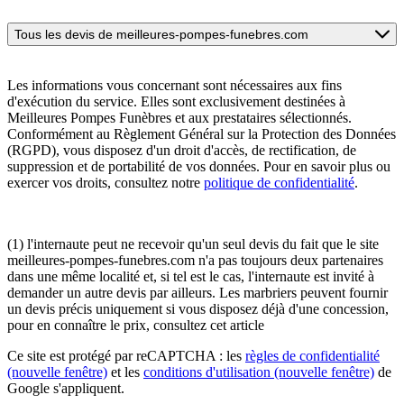
Tous les devis de meilleures-pompes-funebres.com
Les informations vous concernant sont nécessaires aux fins
d'exécution du service. Elles sont exclusivement destinées à
Meilleures Pompes Funèbres et aux prestataires sélectionnés.
Conformément au Règlement Général sur la Protection des Données
(RGPD), vous disposez d'un droit d'accès, de rectification, de
suppression et de portabilité de vos données. Pour en savoir plus ou
exercer vos droits, consultez notre
politique de confidentialité
.
(1) l'internaute peut ne recevoir qu'un seul devis du fait que le site
meilleures-pompes-funebres.com n'a pas toujours deux partenaires
dans une même localité et, si tel est le cas, l'internaute est invité à
demander un autre devis par ailleurs. Les marbriers peuvent fournir
un devis précis uniquement si vous disposez déjà d'une concession,
pour en connaître le prix, consultez cet article
Ce site est protégé par reCAPTCHA : les
règles de confidentialité
(nouvelle fenêtre)
et les
conditions d'utilisation
(nouvelle fenêtre)
de
Google s'appliquent.