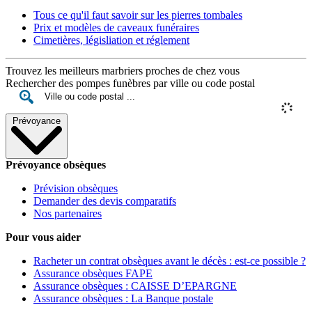
Tous ce qu'il faut savoir sur les pierres tombales
Prix et modèles de caveaux funéraires
Cimetières, législiation et réglement
Trouvez les meilleurs marbriers proches de chez vous
Rechercher des pompes funèbres par ville ou code postal
Prévoyance
Prévoyance obsèques
Prévision obsèques
Demander des devis comparatifs
Nos partenaires
Pour vous aider
Racheter un contrat obsèques avant le décès : est-ce possible ?
Assurance obsèques FAPE
Assurance obsèques : CAISSE D’EPARGNE
Assurance obsèques : La Banque postale