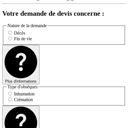
Votre demande de devis concerne :
Nature de la demande
Décès
Fin de vie
Plus d'informations
Type d'obsèques
Inhumation
Crémation