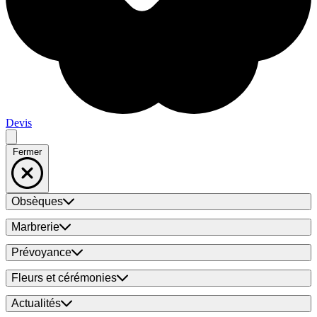
Devis
Fermer
Obsèques
Marbrerie
Prévoyance
Fleurs et cérémonies
Actualités