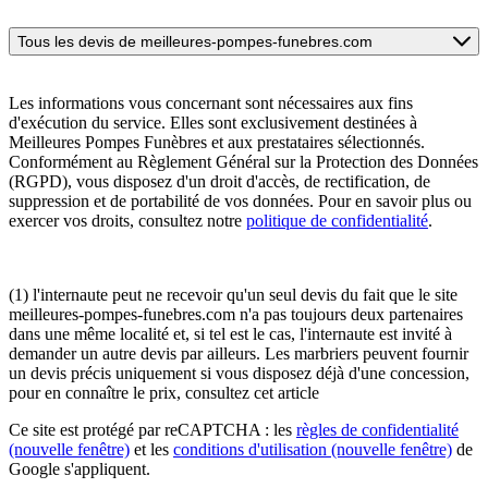
Tous les devis de meilleures-pompes-funebres.com
Les informations vous concernant sont nécessaires aux fins
d'exécution du service. Elles sont exclusivement destinées à
Meilleures Pompes Funèbres et aux prestataires sélectionnés.
Conformément au Règlement Général sur la Protection des Données
(RGPD), vous disposez d'un droit d'accès, de rectification, de
suppression et de portabilité de vos données. Pour en savoir plus ou
exercer vos droits, consultez notre
politique de confidentialité
.
(1) l'internaute peut ne recevoir qu'un seul devis du fait que le site
meilleures-pompes-funebres.com n'a pas toujours deux partenaires
dans une même localité et, si tel est le cas, l'internaute est invité à
demander un autre devis par ailleurs. Les marbriers peuvent fournir
un devis précis uniquement si vous disposez déjà d'une concession,
pour en connaître le prix, consultez cet article
Ce site est protégé par reCAPTCHA : les
règles de confidentialité
(nouvelle fenêtre)
et les
conditions d'utilisation
(nouvelle fenêtre)
de
Google s'appliquent.