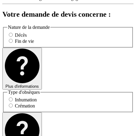
Votre demande de devis concerne :
Nature de la demande
Décès
Fin de vie
Plus d'informations
Type d'obsèques
Inhumation
Crémation