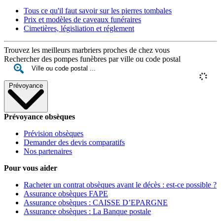
Tous ce qu'il faut savoir sur les pierres tombales
Prix et modèles de caveaux funéraires
Cimetières, législiation et réglement
Trouvez les meilleurs marbriers proches de chez vous
Rechercher des pompes funèbres par ville ou code postal
Prévoyance
Prévoyance obsèques
Prévision obsèques
Demander des devis comparatifs
Nos partenaires
Pour vous aider
Racheter un contrat obsèques avant le décès : est-ce possible ?
Assurance obsèques FAPE
Assurance obsèques : CAISSE D’EPARGNE
Assurance obsèques : La Banque postale