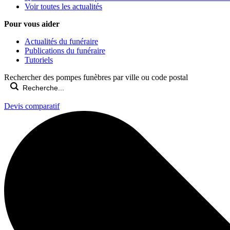
Voir toutes les actualités
Pour vous aider
Actualités du funéraire
Publications du funéraire
Tutoriels
Rechercher des pompes funèbres par ville ou code postal
Devis comparatif