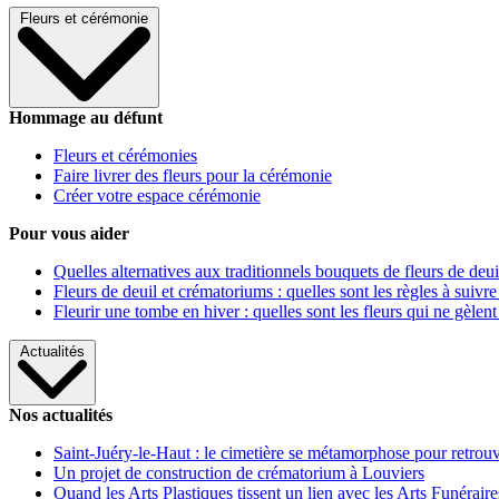
Fleurs et cérémonie
Hommage au défunt
Fleurs et cérémonies
Faire livrer des fleurs pour la cérémonie
Créer votre espace cérémonie
Pour vous aider
Quelles alternatives aux traditionnels bouquets de fleurs de deui
Fleurs de deuil et crématoriums : quelles sont les règles à suivre
Fleurir une tombe en hiver : quelles sont les fleurs qui ne gèlent
Actualités
Nos actualités
Saint-Juéry-le-Haut : le cimetière se métamorphose pour retrouv
Un projet de construction de crématorium à Louviers
Quand les Arts Plastiques tissent un lien avec les Arts Funéraire