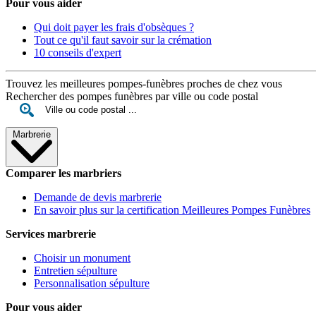
Pour vous aider
Qui doit payer les frais d'obsèques ?
Tout ce qu'il faut savoir sur la crémation
10 conseils d'expert
Trouvez les meilleures pompes-funèbres proches de chez vous
Rechercher des pompes funèbres par ville ou code postal
Marbrerie
Comparer les marbriers
Demande de devis marbrerie
En savoir plus sur la certification Meilleures Pompes Funèbres
Services marbrerie
Choisir un monument
Entretien sépulture
Personnalisation sépulture
Pour vous aider