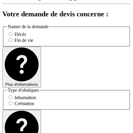
Votre demande de devis concerne :
Nature de la demande
Décès
Fin de vie
Plus d'informations
Type d'obsèques
Inhumation
Crémation