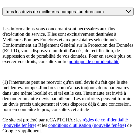
Tous les devis de meilleures-pompes-funebres.com
Les informations vous concernant sont nécessaires aux fins
d'exécution du service. Elles sont exclusivement destinées à
Meilleures Pompes Funèbres et aux prestataires sélectionnés.
Conformément au Règlement Général sur la Protection des Données
(RGPD), vous disposez d'un droit d'accès, de rectification, de
suppression et de portabilité de vos données. Pour en savoir plus ou
exercer vos droits, consultez notre
politique de confidentialité
.
(1) l'internaute peut ne recevoir qu'un seul devis du fait que le site
meilleures-pompes-funebres.com n'a pas toujours deux partenaires
dans une même localité et, si tel est le cas, l'internaute est invité à
demander un autre devis par ailleurs. Les marbriers peuvent fournir
un devis précis uniquement si vous disposez déjà d'une concession,
pour en connaître le prix, consultez cet article
Ce site est protégé par reCAPTCHA : les
règles de confidentialité
(nouvelle fenêtre)
et les
conditions d'utilisation
(nouvelle fenêtre)
de
Google s'appliquent.