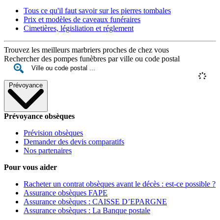
Tous ce qu'il faut savoir sur les pierres tombales
Prix et modèles de caveaux funéraires
Cimetières, législiation et réglement
Trouvez les meilleurs marbriers proches de chez vous
Rechercher des pompes funèbres par ville ou code postal
Prévoyance
Prévoyance obsèques
Prévision obsèques
Demander des devis comparatifs
Nos partenaires
Pour vous aider
Racheter un contrat obsèques avant le décès : est-ce possible ?
Assurance obsèques FAPE
Assurance obsèques : CAISSE D’EPARGNE
Assurance obsèques : La Banque postale