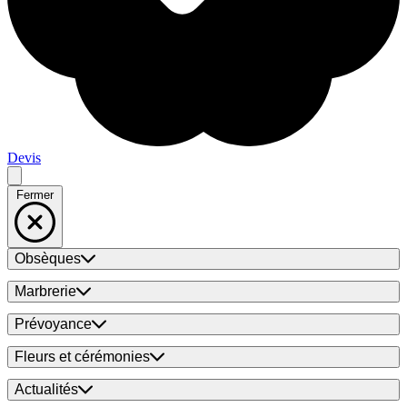
Devis
Fermer
Obsèques
Marbrerie
Prévoyance
Fleurs et cérémonies
Actualités