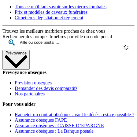
Tous ce qu'il faut savoir sur les pierres tombales
Prix et modèles de caveaux funéraires
Cimetières, législiation et réglement
Trouvez les meilleurs marbriers proches de chez vous
Rechercher des pompes funèbres par ville ou code postal
Prévoyance
Prévoyance obsèques
Prévision obsèques
Demander des devis comparatifs
Nos partenaires
Pour vous aider
Racheter un contrat obsèques avant le décès : est-ce possible ?
Assurance obsèques FAPE
Assurance obsèques : CAISSE D’EPARGNE
Assurance obsèques : La Banque postale