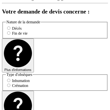
Votre demande de devis concerne :
Nature de la demande
Décès
Fin de vie
Plus d'informations
Type d'obsèques
Inhumation
Crémation