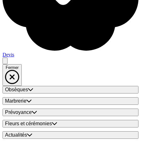
Devis
Fermer
Obsèques
Marbrerie
Prévoyance
Fleurs et cérémonies
Actualités