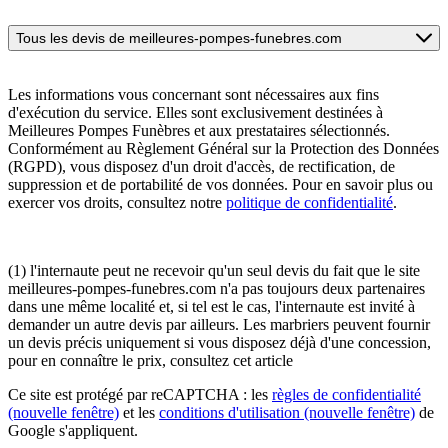
Tous les devis de meilleures-pompes-funebres.com
Les informations vous concernant sont nécessaires aux fins
d'exécution du service. Elles sont exclusivement destinées à
Meilleures Pompes Funèbres et aux prestataires sélectionnés.
Conformément au Règlement Général sur la Protection des Données
(RGPD), vous disposez d'un droit d'accès, de rectification, de
suppression et de portabilité de vos données. Pour en savoir plus ou
exercer vos droits, consultez notre
politique de confidentialité
.
(1) l'internaute peut ne recevoir qu'un seul devis du fait que le site
meilleures-pompes-funebres.com n'a pas toujours deux partenaires
dans une même localité et, si tel est le cas, l'internaute est invité à
demander un autre devis par ailleurs. Les marbriers peuvent fournir
un devis précis uniquement si vous disposez déjà d'une concession,
pour en connaître le prix, consultez cet article
Ce site est protégé par reCAPTCHA : les
règles de confidentialité
(nouvelle fenêtre)
et les
conditions d'utilisation
(nouvelle fenêtre)
de
Google s'appliquent.