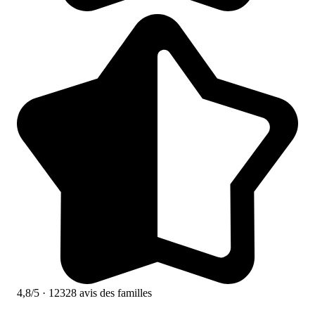
4,8/5
· 12328 avis des familles