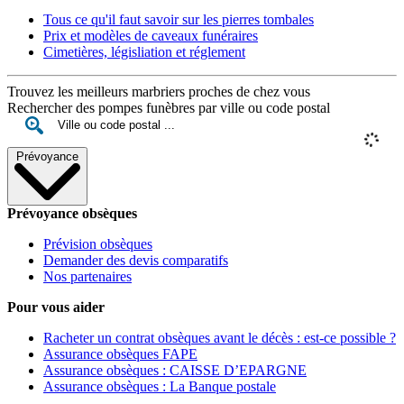
Tous ce qu'il faut savoir sur les pierres tombales
Prix et modèles de caveaux funéraires
Cimetières, législiation et réglement
Trouvez les meilleurs marbriers proches de chez vous
Rechercher des pompes funèbres par ville ou code postal
Prévoyance
Prévoyance obsèques
Prévision obsèques
Demander des devis comparatifs
Nos partenaires
Pour vous aider
Racheter un contrat obsèques avant le décès : est-ce possible ?
Assurance obsèques FAPE
Assurance obsèques : CAISSE D’EPARGNE
Assurance obsèques : La Banque postale