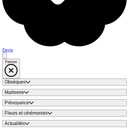
Devis
Fermer
Obsèques
Marbrerie
Prévoyance
Fleurs et cérémonies
Actualités