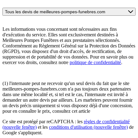
Tous les devis de meilleures-pompes-funebres.com
Les informations vous concernant sont nécessaires aux fins
d'exécution du service. Elles sont exclusivement destinées à
Meilleures Pompes Funèbres et aux prestataires sélectionnés.
Conformément au Règlement Général sur la Protection des Données
(RGPD), vous disposez d'un droit d'accès, de rectification, de
suppression et de portabilité de vos données. Pour en savoir plus ou
exercer vos droits, consultez notre
politique de confidentialité
.
(1) l'internaute peut ne recevoir qu'un seul devis du fait que le site
meilleures-pompes-funebres.com n'a pas toujours deux partenaires
dans une même localité et, si tel est le cas, l'internaute est invité à
demander un autre devis par ailleurs. Les marbriers peuvent fournir
un devis précis uniquement si vous disposez déjà d'une concession,
pour en connaître le prix, consultez cet article
Ce site est protégé par reCAPTCHA : les
règles de confidentialité
(nouvelle fenêtre)
et les
conditions d'utilisation
(nouvelle fenêtre)
de
Google s'appliquent.