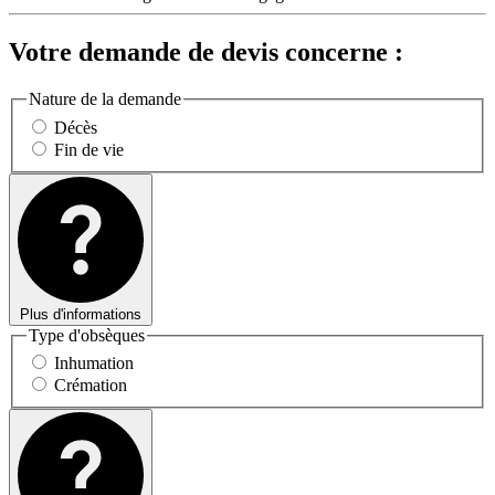
Votre demande de devis concerne :
Nature de la demande
Décès
Fin de vie
Plus d'informations
Type d'obsèques
Inhumation
Crémation