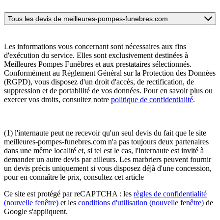
Tous les devis de meilleures-pompes-funebres.com
Les informations vous concernant sont nécessaires aux fins
d'exécution du service. Elles sont exclusivement destinées à
Meilleures Pompes Funèbres et aux prestataires sélectionnés.
Conformément au Règlement Général sur la Protection des Données
(RGPD), vous disposez d'un droit d'accès, de rectification, de
suppression et de portabilité de vos données. Pour en savoir plus ou
exercer vos droits, consultez notre
politique de confidentialité
.
(1) l'internaute peut ne recevoir qu'un seul devis du fait que le site
meilleures-pompes-funebres.com n'a pas toujours deux partenaires
dans une même localité et, si tel est le cas, l'internaute est invité à
demander un autre devis par ailleurs. Les marbriers peuvent fournir
un devis précis uniquement si vous disposez déjà d'une concession,
pour en connaître le prix, consultez cet article
Ce site est protégé par reCAPTCHA : les
règles de confidentialité
(nouvelle fenêtre)
et les
conditions d'utilisation
(nouvelle fenêtre)
de
Google s'appliquent.