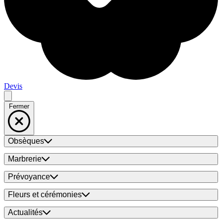
Devis
Fermer
Obsèques
Marbrerie
Prévoyance
Fleurs et cérémonies
Actualités