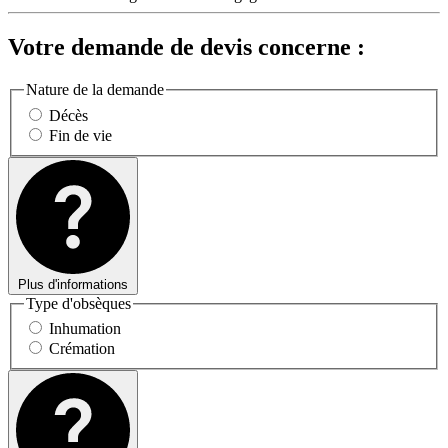
Votre demande de devis concerne :
Nature de la demande
Décès
Fin de vie
Plus d'informations
Type d'obsèques
Inhumation
Crémation