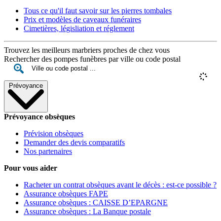
Tous ce qu'il faut savoir sur les pierres tombales
Prix et modèles de caveaux funéraires
Cimetières, législiation et réglement
Trouvez les meilleurs marbriers proches de chez vous
Rechercher des pompes funèbres par ville ou code postal
Prévoyance
Prévoyance obsèques
Prévision obsèques
Demander des devis comparatifs
Nos partenaires
Pour vous aider
Racheter un contrat obsèques avant le décès : est-ce possible ?
Assurance obsèques FAPE
Assurance obsèques : CAISSE D’EPARGNE
Assurance obsèques : La Banque postale