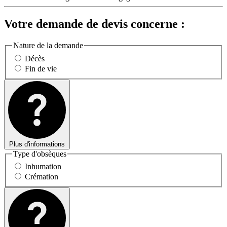
Votre demande de devis concerne :
Nature de la demande
Décès
Fin de vie
Plus d'informations
Type d'obsèques
Inhumation
Crémation