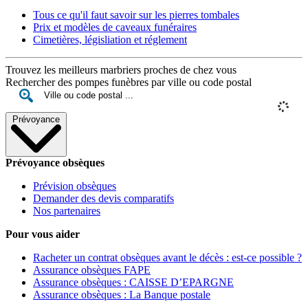
Tous ce qu'il faut savoir sur les pierres tombales
Prix et modèles de caveaux funéraires
Cimetières, législiation et réglement
Trouvez les meilleurs marbriers proches de chez vous
Rechercher des pompes funèbres par ville ou code postal
Prévoyance
Prévoyance obsèques
Prévision obsèques
Demander des devis comparatifs
Nos partenaires
Pour vous aider
Racheter un contrat obsèques avant le décès : est-ce possible ?
Assurance obsèques FAPE
Assurance obsèques : CAISSE D’EPARGNE
Assurance obsèques : La Banque postale