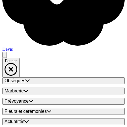
Devis
Fermer
Obsèques
Marbrerie
Prévoyance
Fleurs et cérémonies
Actualités