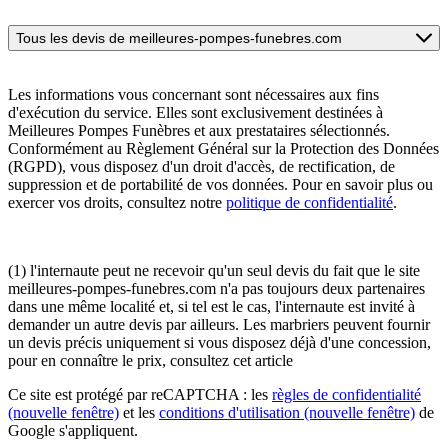
Tous les devis de meilleures-pompes-funebres.com
Les informations vous concernant sont nécessaires aux fins
d'exécution du service. Elles sont exclusivement destinées à
Meilleures Pompes Funèbres et aux prestataires sélectionnés.
Conformément au Règlement Général sur la Protection des Données
(RGPD), vous disposez d'un droit d'accès, de rectification, de
suppression et de portabilité de vos données. Pour en savoir plus ou
exercer vos droits, consultez notre
politique de confidentialité
.
(1) l'internaute peut ne recevoir qu'un seul devis du fait que le site
meilleures-pompes-funebres.com n'a pas toujours deux partenaires
dans une même localité et, si tel est le cas, l'internaute est invité à
demander un autre devis par ailleurs. Les marbriers peuvent fournir
un devis précis uniquement si vous disposez déjà d'une concession,
pour en connaître le prix, consultez cet article
Ce site est protégé par reCAPTCHA : les
règles de confidentialité
(nouvelle fenêtre)
et les
conditions d'utilisation
(nouvelle fenêtre)
de
Google s'appliquent.