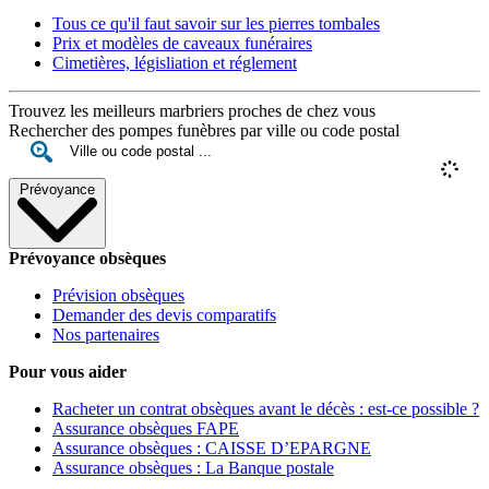
Tous ce qu'il faut savoir sur les pierres tombales
Prix et modèles de caveaux funéraires
Cimetières, législiation et réglement
Trouvez les meilleurs marbriers proches de chez vous
Rechercher des pompes funèbres par ville ou code postal
Prévoyance
Prévoyance obsèques
Prévision obsèques
Demander des devis comparatifs
Nos partenaires
Pour vous aider
Racheter un contrat obsèques avant le décès : est-ce possible ?
Assurance obsèques FAPE
Assurance obsèques : CAISSE D’EPARGNE
Assurance obsèques : La Banque postale