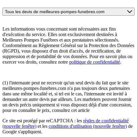
Tous les devis de meilleures-pompes-funebres.com
Les informations vous concernant sont nécessaires aux fins
d'exécution du service. Elles sont exclusivement destinées à
Meilleures Pompes Funèbres et aux prestataires sélectionnés.
Conformément au Règlement Général sur la Protection des Données
(RGPD), vous disposez d'un droit d'accès, de rectification, de
suppression et de portabilité de vos données. Pour en savoir plus ou
exercer vos droits, consultez notre
politique de confidentialité
.
(1) l'internaute peut ne recevoir qu'un seul devis du fait que le site
meilleures-pompes-funebres.com n'a pas toujours deux partenaires
dans une même localité et, si tel est le cas, l'internaute est invité à
demander un autre devis par ailleurs. Les marbriers peuvent fournir
un devis précis uniquement si vous disposez déjà d'une concession,
pour en connaître le prix, consultez cet article
Ce site est protégé par reCAPTCHA : les
règles de confidentialité
(nouvelle fenêtre)
et les
conditions d'utilisation
(nouvelle fenêtre)
de
Google s'appliquent.