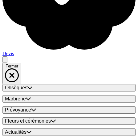
Devis
Fermer
Obsèques
Marbrerie
Prévoyance
Fleurs et cérémonies
Actualités