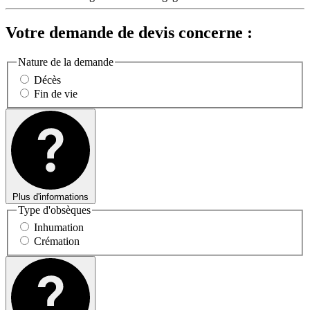
Votre demande de devis concerne :
Nature de la demande
Décès
Fin de vie
Plus d'informations
Type d'obsèques
Inhumation
Crémation