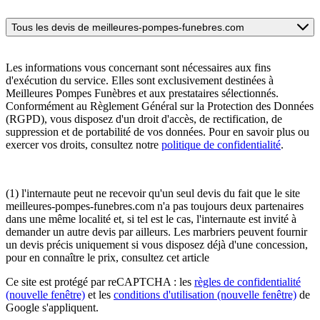
Tous les devis de meilleures-pompes-funebres.com
Les informations vous concernant sont nécessaires aux fins
d'exécution du service. Elles sont exclusivement destinées à
Meilleures Pompes Funèbres et aux prestataires sélectionnés.
Conformément au Règlement Général sur la Protection des Données
(RGPD), vous disposez d'un droit d'accès, de rectification, de
suppression et de portabilité de vos données. Pour en savoir plus ou
exercer vos droits, consultez notre
politique de confidentialité
.
(1) l'internaute peut ne recevoir qu'un seul devis du fait que le site
meilleures-pompes-funebres.com n'a pas toujours deux partenaires
dans une même localité et, si tel est le cas, l'internaute est invité à
demander un autre devis par ailleurs. Les marbriers peuvent fournir
un devis précis uniquement si vous disposez déjà d'une concession,
pour en connaître le prix, consultez cet article
Ce site est protégé par reCAPTCHA : les
règles de confidentialité
(nouvelle fenêtre)
et les
conditions d'utilisation
(nouvelle fenêtre)
de
Google s'appliquent.