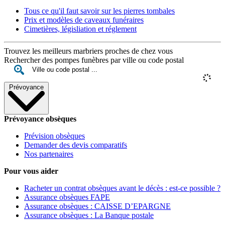
Tous ce qu'il faut savoir sur les pierres tombales
Prix et modèles de caveaux funéraires
Cimetières, législiation et réglement
Trouvez les meilleurs marbriers proches de chez vous
Rechercher des pompes funèbres par ville ou code postal
Prévoyance
Prévoyance obsèques
Prévision obsèques
Demander des devis comparatifs
Nos partenaires
Pour vous aider
Racheter un contrat obsèques avant le décès : est-ce possible ?
Assurance obsèques FAPE
Assurance obsèques : CAISSE D’EPARGNE
Assurance obsèques : La Banque postale