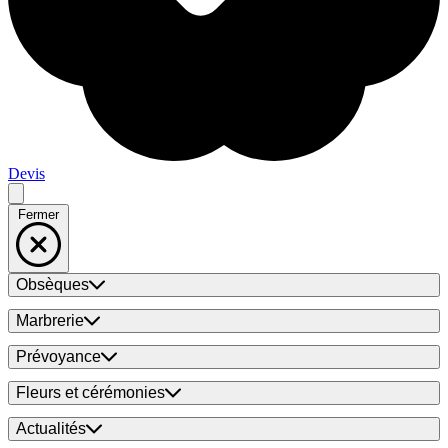
Devis
Fermer
Obsèques
Marbrerie
Prévoyance
Fleurs et cérémonies
Actualités