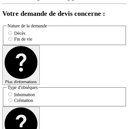
Votre demande de devis concerne :
Nature de la demande
Décès
Fin de vie
Plus d'informations
Type d'obsèques
Inhumation
Crémation