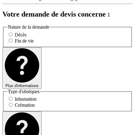
Votre demande de devis concerne :
Nature de la demande
Décès
Fin de vie
Plus d'informations
Type d'obsèques
Inhumation
Crémation