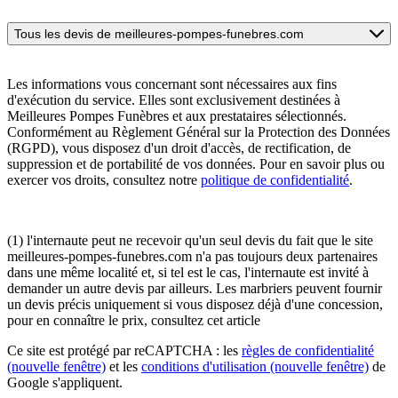
Tous les devis de meilleures-pompes-funebres.com
Les informations vous concernant sont nécessaires aux fins
d'exécution du service. Elles sont exclusivement destinées à
Meilleures Pompes Funèbres et aux prestataires sélectionnés.
Conformément au Règlement Général sur la Protection des Données
(RGPD), vous disposez d'un droit d'accès, de rectification, de
suppression et de portabilité de vos données. Pour en savoir plus ou
exercer vos droits, consultez notre
politique de confidentialité
.
(1) l'internaute peut ne recevoir qu'un seul devis du fait que le site
meilleures-pompes-funebres.com n'a pas toujours deux partenaires
dans une même localité et, si tel est le cas, l'internaute est invité à
demander un autre devis par ailleurs. Les marbriers peuvent fournir
un devis précis uniquement si vous disposez déjà d'une concession,
pour en connaître le prix, consultez cet article
Ce site est protégé par reCAPTCHA : les
règles de confidentialité
(nouvelle fenêtre)
et les
conditions d'utilisation
(nouvelle fenêtre)
de
Google s'appliquent.