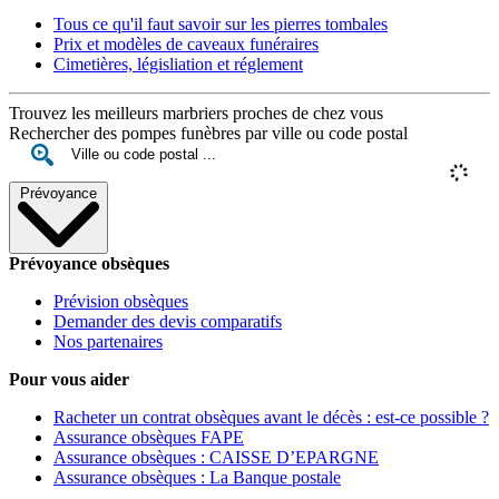
Tous ce qu'il faut savoir sur les pierres tombales
Prix et modèles de caveaux funéraires
Cimetières, législiation et réglement
Trouvez les meilleurs marbriers proches de chez vous
Rechercher des pompes funèbres par ville ou code postal
Prévoyance
Prévoyance obsèques
Prévision obsèques
Demander des devis comparatifs
Nos partenaires
Pour vous aider
Racheter un contrat obsèques avant le décès : est-ce possible ?
Assurance obsèques FAPE
Assurance obsèques : CAISSE D’EPARGNE
Assurance obsèques : La Banque postale