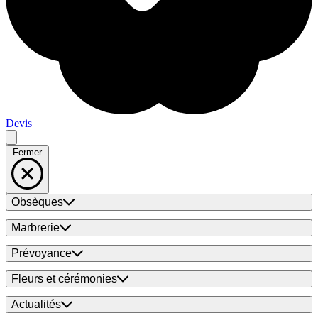
Devis
Fermer
Obsèques
Marbrerie
Prévoyance
Fleurs et cérémonies
Actualités