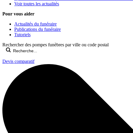
Voir toutes les actualités
Pour vous aider
Actualités du funéraire
Publications du funéraire
Tutoriels
Rechercher des pompes funèbres par ville ou code postal
Devis comparatif