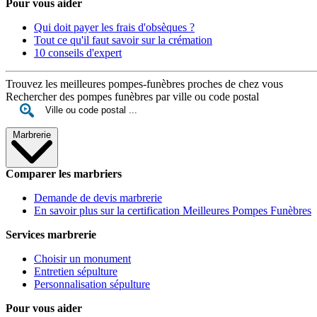
Pour vous aider
Qui doit payer les frais d'obsèques ?
Tout ce qu'il faut savoir sur la crémation
10 conseils d'expert
Trouvez les meilleures pompes-funèbres proches de chez vous
Rechercher des pompes funèbres par ville ou code postal
Marbrerie
Comparer les marbriers
Demande de devis marbrerie
En savoir plus sur la certification Meilleures Pompes Funèbres
Services marbrerie
Choisir un monument
Entretien sépulture
Personnalisation sépulture
Pour vous aider