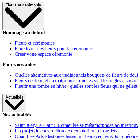
Fleurs et cérémonie
Hommage au défunt
Fleurs et cérémonies
Faire livrer des fleurs pour la cérémonie
Créer votre espace cérémonie
Pour vous aider
Quelles alternatives aux traditionnels bouquets de fleurs de deui
Fleurs de deuil et crématoriums : quelles sont les règles à suivre
Fleurir une tombe en hiver : quelles sont les fleurs qui ne gèlent
Actualités
Nos actualités
Saint-Juéry-le-Haut : le cimetière se métamorphose pour retrouv
Un projet de construction de crématorium à Louviers
Quand les Arts Plastiques tissent un lien avec les Arts Funéraire