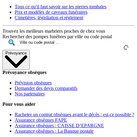
Tous ce qu'il faut savoir sur les pierres tombales
Prix et modèles de caveaux funéraires
Cimetières, législiation et réglement
Trouvez les meilleurs marbriers proches de chez vous
Rechercher des pompes funèbres par ville ou code postal
Prévoyance
Prévoyance obsèques
Prévision obsèques
Demander des devis comparatifs
Nos partenaires
Pour vous aider
Racheter un contrat obsèques avant le décès : est-ce possible ?
Assurance obsèques FAPE
Assurance obsèques : CAISSE D’EPARGNE
Assurance obsèques : La Banque postale