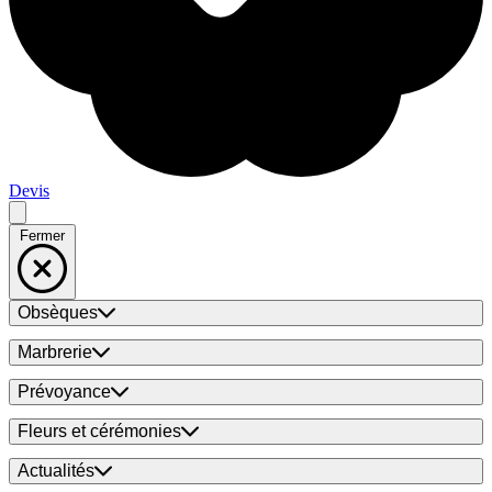
Devis
Fermer
Obsèques
Marbrerie
Prévoyance
Fleurs et cérémonies
Actualités