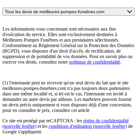
Tous les devis de meilleures-pompes-funebres.com
Les informations vous concernant sont nécessaires aux fins
d'exécution du service. Elles sont exclusivement destinées à
Meilleures Pompes Funèbres et aux prestataires sélectionnés.
Conformément au Règlement Général sur la Protection des Données
(RGPD), vous disposez d'un droit d'accès, de rectification, de
suppression et de portabilité de vos données. Pour en savoir plus ou
exercer vos droits, consultez notre
politique de confidentialité
.
(1) l'internaute peut ne recevoir qu'un seul devis du fait que le site
meilleures-pompes-funebres.com n'a pas toujours deux partenaires
dans une même localité et, si tel est le cas, l'internaute est invité à
demander un autre devis par ailleurs. Les marbriers peuvent fournir
un devis précis uniquement si vous disposez déjà d'une concession,
pour en connaître le prix, consultez cet article
Ce site est protégé par reCAPTCHA : les
règles de confidentialité
(nouvelle fenêtre)
et les
conditions d'utilisation
(nouvelle fenêtre)
de
Google s'appliquent.