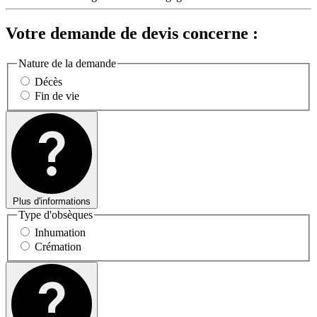
Votre demande de devis concerne :
Nature de la demande
Décès
Fin de vie
Plus d'informations
Type d'obsèques
Inhumation
Crémation