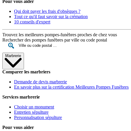
Pour vous aider
Qui doit payer les frais d'obsèques ?
Tout ce qu'il faut savoir sur la crémation
10 conseils d'expert
Trouvez les meilleures pompes-funèbres proches de chez vous
Rechercher des pompes funèbres par ville ou code postal
Marbrerie
Comparer les marbriers
Demande de devis marbrerie
En savoir plus sur la certification Meilleures Pompes Funèbres
Services marbrerie
Choisir un monument
Entretien sépulture
Personnalisation sépulture
Pour vous aider