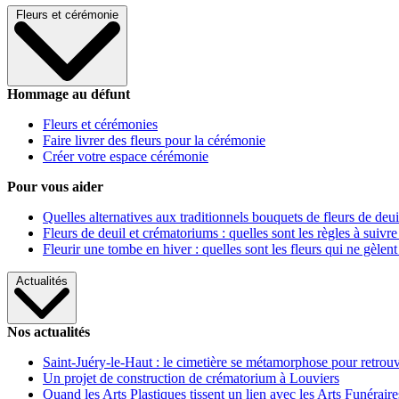
Fleurs et cérémonie
Hommage au défunt
Fleurs et cérémonies
Faire livrer des fleurs pour la cérémonie
Créer votre espace cérémonie
Pour vous aider
Quelles alternatives aux traditionnels bouquets de fleurs de deui
Fleurs de deuil et crématoriums : quelles sont les règles à suivre
Fleurir une tombe en hiver : quelles sont les fleurs qui ne gèlent
Actualités
Nos actualités
Saint-Juéry-le-Haut : le cimetière se métamorphose pour retrouv
Un projet de construction de crématorium à Louviers
Quand les Arts Plastiques tissent un lien avec les Arts Funéraire