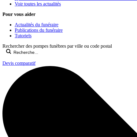
Voir toutes les actualités
Pour vous aider
Actualités du funéraire
Publications du funéraire
Tutoriels
Rechercher des pompes funèbres par ville ou code postal
Devis comparatif