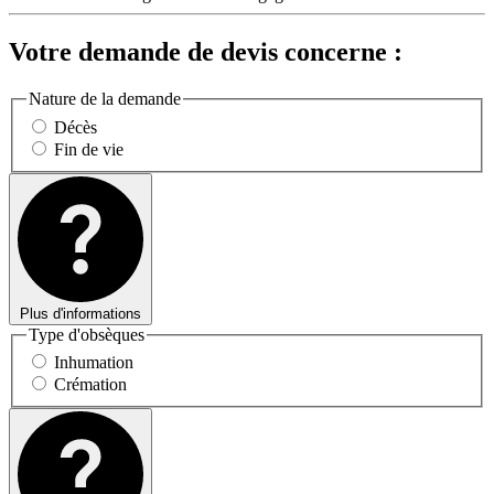
Votre demande de devis concerne :
Nature de la demande
Décès
Fin de vie
Plus d'informations
Type d'obsèques
Inhumation
Crémation