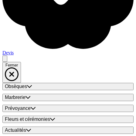
Devis
Fermer
Obsèques
Marbrerie
Prévoyance
Fleurs et cérémonies
Actualités