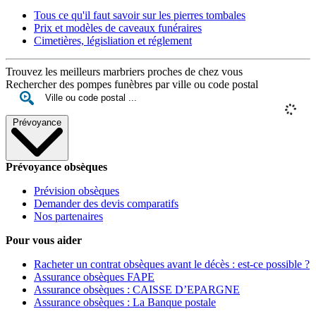
Tous ce qu'il faut savoir sur les pierres tombales
Prix et modèles de caveaux funéraires
Cimetières, législiation et réglement
Trouvez les meilleurs marbriers proches de chez vous
Rechercher des pompes funèbres par ville ou code postal
Prévoyance
Prévoyance obsèques
Prévision obsèques
Demander des devis comparatifs
Nos partenaires
Pour vous aider
Racheter un contrat obsèques avant le décès : est-ce possible ?
Assurance obsèques FAPE
Assurance obsèques : CAISSE D’EPARGNE
Assurance obsèques : La Banque postale