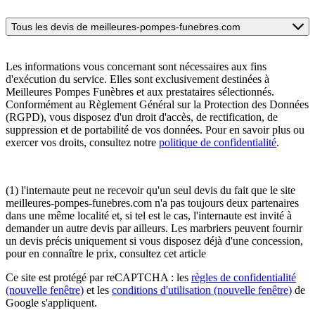
Tous les devis de meilleures-pompes-funebres.com
Les informations vous concernant sont nécessaires aux fins
d'exécution du service. Elles sont exclusivement destinées à
Meilleures Pompes Funèbres et aux prestataires sélectionnés.
Conformément au Règlement Général sur la Protection des Données
(RGPD), vous disposez d'un droit d'accès, de rectification, de
suppression et de portabilité de vos données. Pour en savoir plus ou
exercer vos droits, consultez notre
politique de confidentialité
.
(1) l'internaute peut ne recevoir qu'un seul devis du fait que le site
meilleures-pompes-funebres.com n'a pas toujours deux partenaires
dans une même localité et, si tel est le cas, l'internaute est invité à
demander un autre devis par ailleurs. Les marbriers peuvent fournir
un devis précis uniquement si vous disposez déjà d'une concession,
pour en connaître le prix, consultez cet article
Ce site est protégé par reCAPTCHA : les
règles de confidentialité
(nouvelle fenêtre)
et les
conditions d'utilisation
(nouvelle fenêtre)
de
Google s'appliquent.