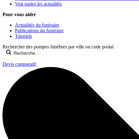
Voir toutes les actualités
Pour vous aider
Actualités du funéraire
Publications du funéraire
Tutoriels
Rechercher des pompes funèbres par ville ou code postal
Devis comparatif