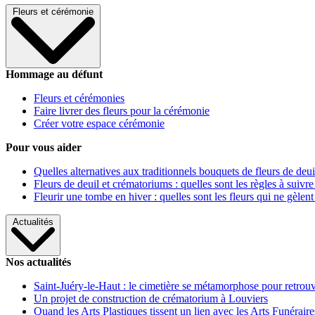
Fleurs et cérémonie
Hommage au défunt
Fleurs et cérémonies
Faire livrer des fleurs pour la cérémonie
Créer votre espace cérémonie
Pour vous aider
Quelles alternatives aux traditionnels bouquets de fleurs de deui
Fleurs de deuil et crématoriums : quelles sont les règles à suivre
Fleurir une tombe en hiver : quelles sont les fleurs qui ne gèlent
Actualités
Nos actualités
Saint-Juéry-le-Haut : le cimetière se métamorphose pour retrouv
Un projet de construction de crématorium à Louviers
Quand les Arts Plastiques tissent un lien avec les Arts Funéraire