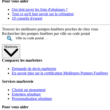
Pour vous aider
Qui doit payer les frais d'obsèques ?
Tout ce qu'il faut savoir sur la crémation
10 conseils d'expert
Trouvez les meilleures pompes-funèbres proches de chez vous
Rechercher des pompes funèbres par ville ou code postal
Marbrerie
Comparer les marbriers
Demande de devis marbrerie
En savoir plus sur la certification Meilleures Pompes Funèbres
Services marbrerie
Choisir un monument
Entretien sépulture
Personnalisation sépulture
Pour vous aider