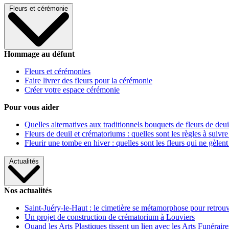
Fleurs et cérémonie
Hommage au défunt
Fleurs et cérémonies
Faire livrer des fleurs pour la cérémonie
Créer votre espace cérémonie
Pour vous aider
Quelles alternatives aux traditionnels bouquets de fleurs de deui
Fleurs de deuil et crématoriums : quelles sont les règles à suivre
Fleurir une tombe en hiver : quelles sont les fleurs qui ne gèlent
Actualités
Nos actualités
Saint-Juéry-le-Haut : le cimetière se métamorphose pour retrouv
Un projet de construction de crématorium à Louviers
Quand les Arts Plastiques tissent un lien avec les Arts Funéraire