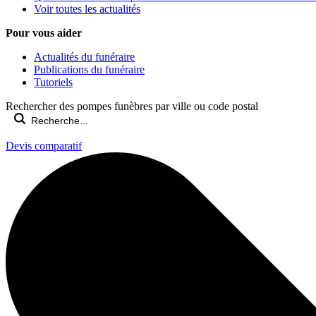
Voir toutes les actualités
Pour vous aider
Actualités du funéraire
Publications du funéraire
Tutoriels
Rechercher des pompes funèbres par ville ou code postal
Devis comparatif