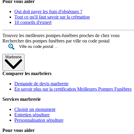
Pour vous aider
Qui doit payer les frais d'obsèques ?
Tout ce qu'il faut savoir sur la crémation
10 conseils d'expert
Trouvez les meilleures pompes-funèbres proches de chez vous
Rechercher des pompes funèbres par ville ou code postal
Marbrerie
Comparer les marbriers
Demande de devis marbrerie
En savoir plus sur la certification Meilleures Pompes Funèbres
Services marbrerie
Choisir un monument
Entretien sépulture
Personnalisation sépulture
Pour vous aider