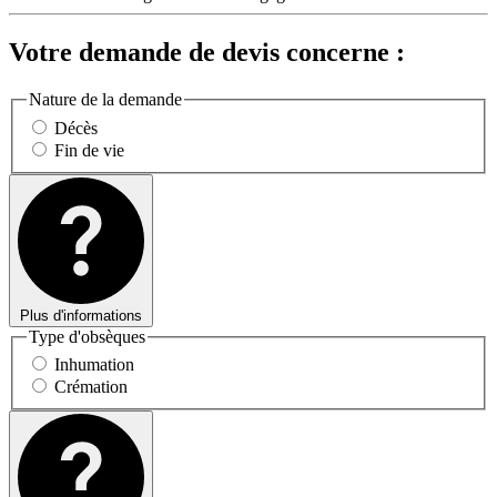
Votre demande de devis concerne :
Nature de la demande
Décès
Fin de vie
Plus d'informations
Type d'obsèques
Inhumation
Crémation