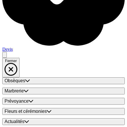
Devis
Fermer
Obsèques
Marbrerie
Prévoyance
Fleurs et cérémonies
Actualités