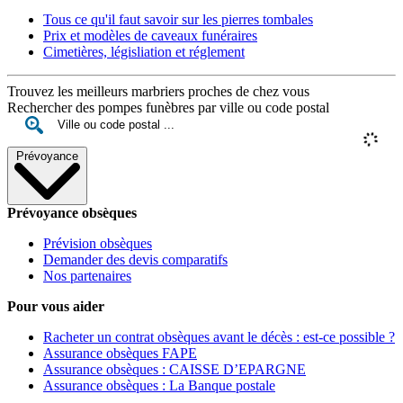
Tous ce qu'il faut savoir sur les pierres tombales
Prix et modèles de caveaux funéraires
Cimetières, législiation et réglement
Trouvez les meilleurs marbriers proches de chez vous
Rechercher des pompes funèbres par ville ou code postal
Prévoyance
Prévoyance obsèques
Prévision obsèques
Demander des devis comparatifs
Nos partenaires
Pour vous aider
Racheter un contrat obsèques avant le décès : est-ce possible ?
Assurance obsèques FAPE
Assurance obsèques : CAISSE D’EPARGNE
Assurance obsèques : La Banque postale