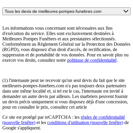
Tous les devis de meilleures-pompes-funebres.com
Les informations vous concernant sont nécessaires aux fins
d'exécution du service. Elles sont exclusivement destinées à
Meilleures Pompes Funèbres et aux prestataires sélectionnés.
Conformément au Règlement Général sur la Protection des Données
(RGPD), vous disposez d'un droit d'accès, de rectification, de
suppression et de portabilité de vos données. Pour en savoir plus ou
exercer vos droits, consultez notre
politique de confidentialité
.
(1) l'internaute peut ne recevoir qu'un seul devis du fait que le site
meilleures-pompes-funebres.com n'a pas toujours deux partenaires
dans une même localité et, si tel est le cas, l'internaute est invité à
demander un autre devis par ailleurs. Les marbriers peuvent fournir
un devis précis uniquement si vous disposez déjà d'une concession,
pour en connaître le prix, consultez cet article
Ce site est protégé par reCAPTCHA : les
règles de confidentialité
(nouvelle fenêtre)
et les
conditions d'utilisation
(nouvelle fenêtre)
de
Google s'appliquent.