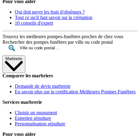
Pour vous aider
Qui doit payer les frais d'obsèques ?
Tout ce qu'il faut savoir sur la crémation
10 conseils d'expert
Trouvez les meilleures pompes-funèbres proches de chez vous
Rechercher des pompes funèbres par ville ou code postal
Marbrerie
Comparer les marbriers
Demande de devis marbrerie
En savoir plus sur la certification Meilleures Pompes Funèbres
Services marbrerie
Choisir un monument
Entretien sépulture
Personnalisation sépulture
Pour vous aider