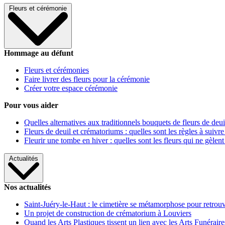
Fleurs et cérémonie
Hommage au défunt
Fleurs et cérémonies
Faire livrer des fleurs pour la cérémonie
Créer votre espace cérémonie
Pour vous aider
Quelles alternatives aux traditionnels bouquets de fleurs de deui
Fleurs de deuil et crématoriums : quelles sont les règles à suivre
Fleurir une tombe en hiver : quelles sont les fleurs qui ne gèlent
Actualités
Nos actualités
Saint-Juéry-le-Haut : le cimetière se métamorphose pour retrouv
Un projet de construction de crématorium à Louviers
Quand les Arts Plastiques tissent un lien avec les Arts Funéraire