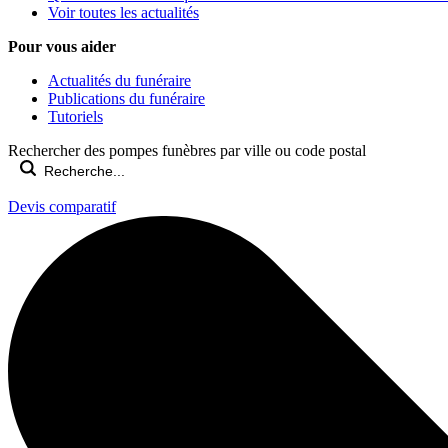
Voir toutes les actualités
Pour vous aider
Actualités du funéraire
Publications du funéraire
Tutoriels
Rechercher des pompes funèbres par ville ou code postal
Devis comparatif