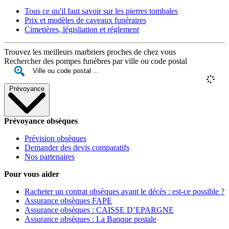
Tous ce qu'il faut savoir sur les pierres tombales
Prix et modèles de caveaux funéraires
Cimetières, législiation et réglement
Trouvez les meilleurs marbriers proches de chez vous
Rechercher des pompes funèbres par ville ou code postal
Prévoyance
Prévoyance obsèques
Prévision obsèques
Demander des devis comparatifs
Nos partenaires
Pour vous aider
Racheter un contrat obsèques avant le décès : est-ce possible ?
Assurance obsèques FAPE
Assurance obsèques : CAISSE D’EPARGNE
Assurance obsèques : La Banque postale