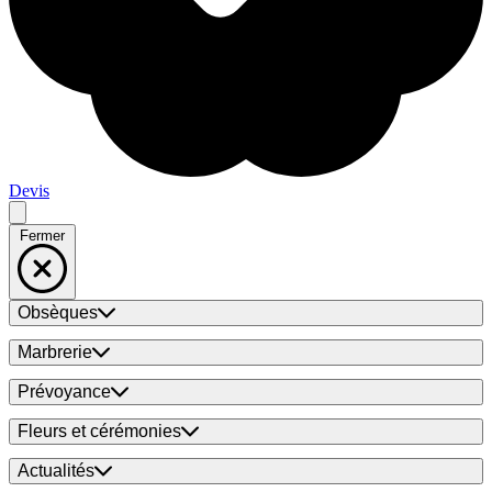
Devis
Fermer
Obsèques
Marbrerie
Prévoyance
Fleurs et cérémonies
Actualités