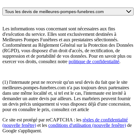
Tous les devis de meilleures-pompes-funebres.com
Les informations vous concernant sont nécessaires aux fins
d'exécution du service. Elles sont exclusivement destinées à
Meilleures Pompes Funèbres et aux prestataires sélectionnés.
Conformément au Règlement Général sur la Protection des Données
(RGPD), vous disposez d'un droit d'accès, de rectification, de
suppression et de portabilité de vos données. Pour en savoir plus ou
exercer vos droits, consultez notre
politique de confidentialité
.
(1) l'internaute peut ne recevoir qu'un seul devis du fait que le site
meilleures-pompes-funebres.com n'a pas toujours deux partenaires
dans une même localité et, si tel est le cas, l'internaute est invité à
demander un autre devis par ailleurs. Les marbriers peuvent fournir
un devis précis uniquement si vous disposez déjà d'une concession,
pour en connaître le prix, consultez cet article
Ce site est protégé par reCAPTCHA : les
règles de confidentialité
(nouvelle fenêtre)
et les
conditions d'utilisation
(nouvelle fenêtre)
de
Google s'appliquent.