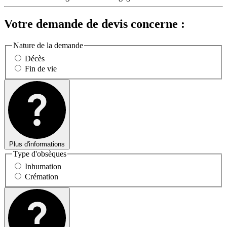
Votre demande de devis concerne :
Nature de la demande
Décès
Fin de vie
Plus d'informations
Type d'obsèques
Inhumation
Crémation