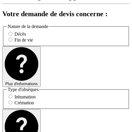
Votre demande de devis concerne :
Nature de la demande
Décès
Fin de vie
Plus d'informations
Type d'obsèques
Inhumation
Crémation