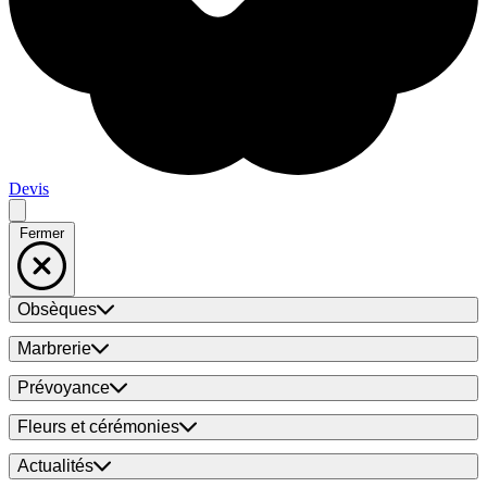
Devis
Fermer
Obsèques
Marbrerie
Prévoyance
Fleurs et cérémonies
Actualités