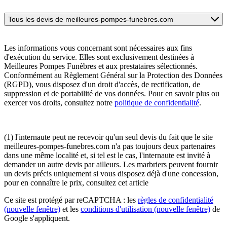
Tous les devis de meilleures-pompes-funebres.com
Les informations vous concernant sont nécessaires aux fins
d'exécution du service. Elles sont exclusivement destinées à
Meilleures Pompes Funèbres et aux prestataires sélectionnés.
Conformément au Règlement Général sur la Protection des Données
(RGPD), vous disposez d'un droit d'accès, de rectification, de
suppression et de portabilité de vos données. Pour en savoir plus ou
exercer vos droits, consultez notre
politique de confidentialité
.
(1) l'internaute peut ne recevoir qu'un seul devis du fait que le site
meilleures-pompes-funebres.com n'a pas toujours deux partenaires
dans une même localité et, si tel est le cas, l'internaute est invité à
demander un autre devis par ailleurs. Les marbriers peuvent fournir
un devis précis uniquement si vous disposez déjà d'une concession,
pour en connaître le prix, consultez cet article
Ce site est protégé par reCAPTCHA : les
règles de confidentialité
(nouvelle fenêtre)
et les
conditions d'utilisation
(nouvelle fenêtre)
de
Google s'appliquent.