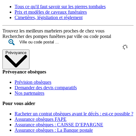
Tous ce qu'il faut savoir sur les pierres tombales
Prix et modèles de caveaux funéraires
Cimetières, législiation et réglement
Trouvez les meilleurs marbriers proches de chez vous
Rechercher des pompes funèbres par ville ou code postal
Prévoyance
Prévoyance obsèques
Prévision obsèques
Demander des devis comparatifs
Nos partenaires
Pour vous aider
Racheter un contrat obsèques avant le décès : est-ce possible ?
Assurance obsèques FAPE
Assurance obsèques : CAISSE D’EPARGNE
Assurance obsèques : La Banque postale