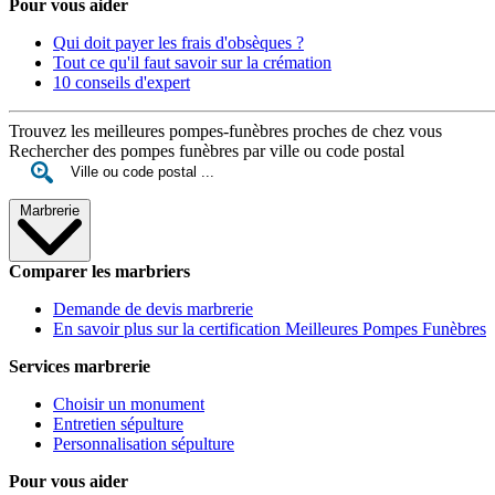
Pour vous aider
Qui doit payer les frais d'obsèques ?
Tout ce qu'il faut savoir sur la crémation
10 conseils d'expert
Trouvez les meilleures pompes-funèbres proches de chez vous
Rechercher des pompes funèbres par ville ou code postal
Marbrerie
Comparer les marbriers
Demande de devis marbrerie
En savoir plus sur la certification Meilleures Pompes Funèbres
Services marbrerie
Choisir un monument
Entretien sépulture
Personnalisation sépulture
Pour vous aider