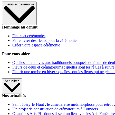
Fleurs et cérémonie
Hommage au défunt
Fleurs et cérémonies
Faire livrer des fleurs pour la cérémonie
Créer votre espace cérémonie
Pour vous aider
Quelles alternatives aux traditionnels bouquets de fleurs de deui
Fleurs de deuil et crématoriums : quelles sont les règles à suivre
Fleurir une tombe en hiver : quelles sont les fleurs qui ne gèlent
Actualités
Nos actualités
Saint-Juéry-le-Haut : le cimetière se métamorphose pour retrouv
Un projet de construction de crématorium à Louviers
Quand les Arts Plastiques tissent un lien avec les Arts Funéraire