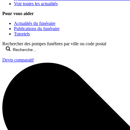
Voir toutes les actualités
Pour vous aider
Actualités du funéraire
Publications du funéraire
Tutoriels
Rechercher des pompes funèbres par ville ou code postal
Devis comparatif