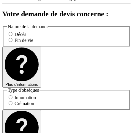
Votre demande de devis concerne :
Nature de la demande
Décès
Fin de vie
Plus d'informations
Type d'obsèques
Inhumation
Crémation