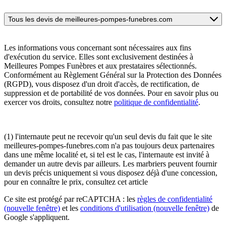
Tous les devis de meilleures-pompes-funebres.com
Les informations vous concernant sont nécessaires aux fins
d'exécution du service. Elles sont exclusivement destinées à
Meilleures Pompes Funèbres et aux prestataires sélectionnés.
Conformément au Règlement Général sur la Protection des Données
(RGPD), vous disposez d'un droit d'accès, de rectification, de
suppression et de portabilité de vos données. Pour en savoir plus ou
exercer vos droits, consultez notre
politique de confidentialité
.
(1) l'internaute peut ne recevoir qu'un seul devis du fait que le site
meilleures-pompes-funebres.com n'a pas toujours deux partenaires
dans une même localité et, si tel est le cas, l'internaute est invité à
demander un autre devis par ailleurs. Les marbriers peuvent fournir
un devis précis uniquement si vous disposez déjà d'une concession,
pour en connaître le prix, consultez cet article
Ce site est protégé par reCAPTCHA : les
règles de confidentialité
(nouvelle fenêtre)
et les
conditions d'utilisation
(nouvelle fenêtre)
de
Google s'appliquent.