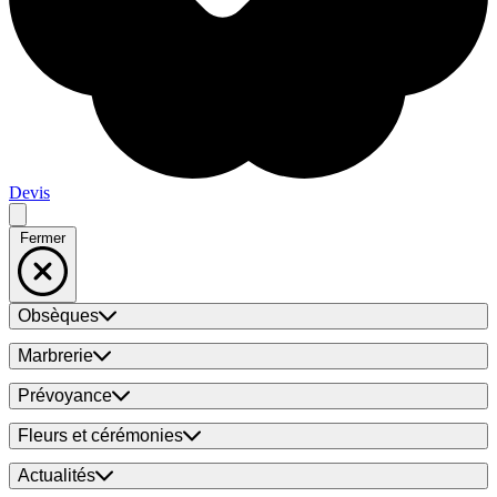
Devis
Fermer
Obsèques
Marbrerie
Prévoyance
Fleurs et cérémonies
Actualités