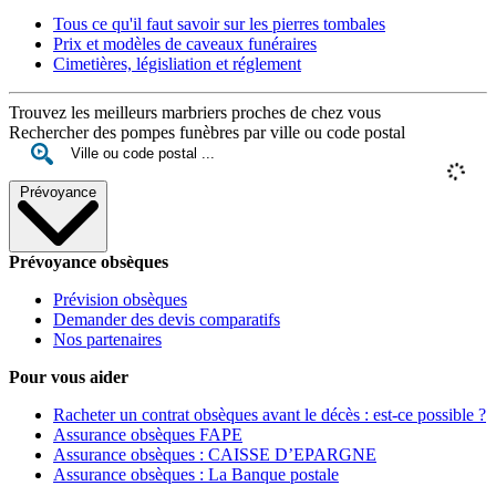
Tous ce qu'il faut savoir sur les pierres tombales
Prix et modèles de caveaux funéraires
Cimetières, législiation et réglement
Trouvez les meilleurs marbriers proches de chez vous
Rechercher des pompes funèbres par ville ou code postal
Prévoyance
Prévoyance obsèques
Prévision obsèques
Demander des devis comparatifs
Nos partenaires
Pour vous aider
Racheter un contrat obsèques avant le décès : est-ce possible ?
Assurance obsèques FAPE
Assurance obsèques : CAISSE D’EPARGNE
Assurance obsèques : La Banque postale