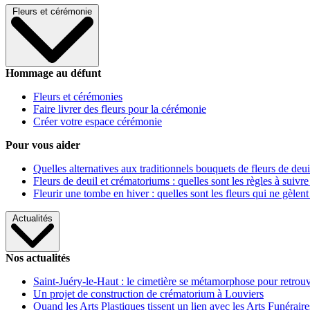
Fleurs et cérémonie
Hommage au défunt
Fleurs et cérémonies
Faire livrer des fleurs pour la cérémonie
Créer votre espace cérémonie
Pour vous aider
Quelles alternatives aux traditionnels bouquets de fleurs de deui
Fleurs de deuil et crématoriums : quelles sont les règles à suivre
Fleurir une tombe en hiver : quelles sont les fleurs qui ne gèlent
Actualités
Nos actualités
Saint-Juéry-le-Haut : le cimetière se métamorphose pour retrouv
Un projet de construction de crématorium à Louviers
Quand les Arts Plastiques tissent un lien avec les Arts Funéraire