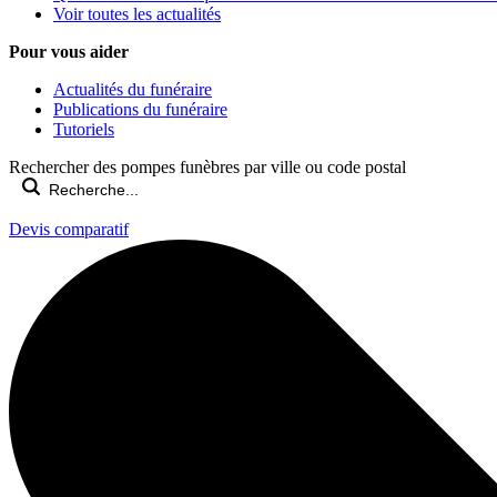
Voir toutes les actualités
Pour vous aider
Actualités du funéraire
Publications du funéraire
Tutoriels
Rechercher des pompes funèbres par ville ou code postal
Devis comparatif