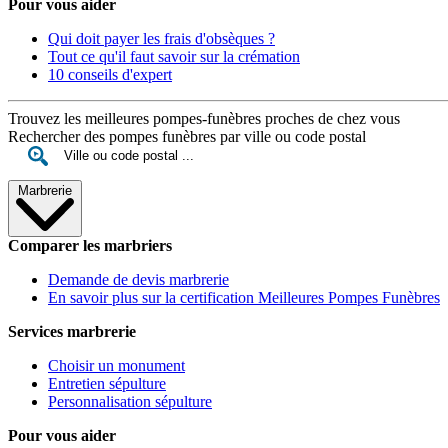
Pour vous aider
Qui doit payer les frais d'obsèques ?
Tout ce qu'il faut savoir sur la crémation
10 conseils d'expert
Trouvez les meilleures pompes-funèbres proches de chez vous
Rechercher des pompes funèbres par ville ou code postal
Marbrerie
Comparer les marbriers
Demande de devis marbrerie
En savoir plus sur la certification Meilleures Pompes Funèbres
Services marbrerie
Choisir un monument
Entretien sépulture
Personnalisation sépulture
Pour vous aider